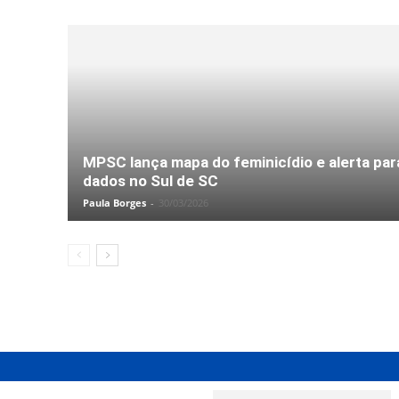
MPSC lança mapa do feminicídio e alerta par
dados no Sul de SC
Paula Borges
-
30/03/2026