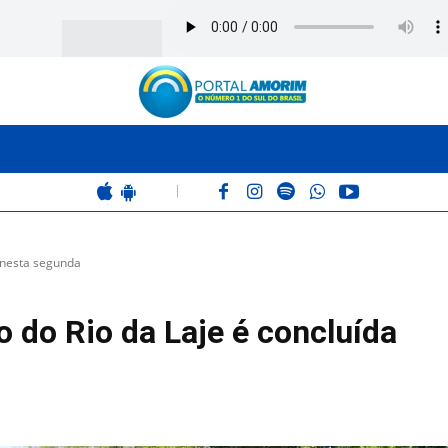
BOMBEIROS
POLÍCIA
RÁDIO 102.9
COLUNAS
|
 nesta segunda
do Rio da Laje é concluída