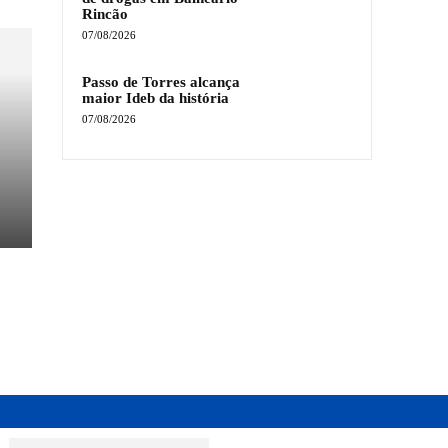
Rincão
07/08/2026
Passo de Torres alcança
maior Ideb da história
07/08/2026