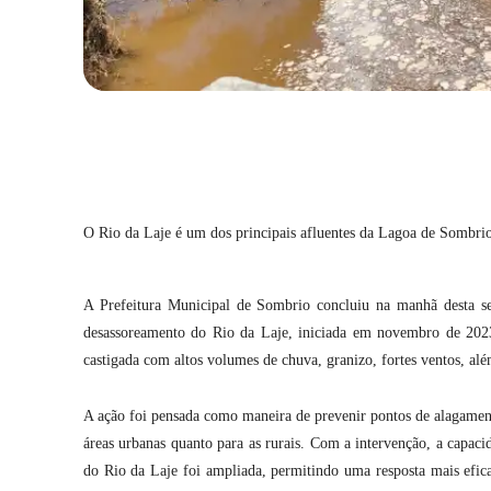
Compartilhar
O Rio da Laje é um dos principais afluentes da Lagoa de Sombr
A Prefeitura Municipal de Sombrio concluiu na manhã desta se
desassoreamento do Rio da Laje, iniciada em novembro de 202
castigada com altos volumes de chuva, granizo, fortes ventos, al
A ação foi pensada como maneira de prevenir pontos de alagamento
áreas urbanas quanto para as rurais. Com a intervenção, a capac
do Rio da Laje foi ampliada, permitindo uma resposta mais efic