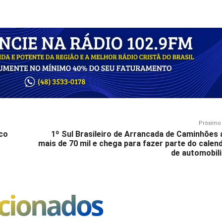
Próximo 
ico
1º Sul Brasileiro de Arrancada de Caminhões 
mais de 70 mil e chega para fazer parte do calen
de automobil
acionados