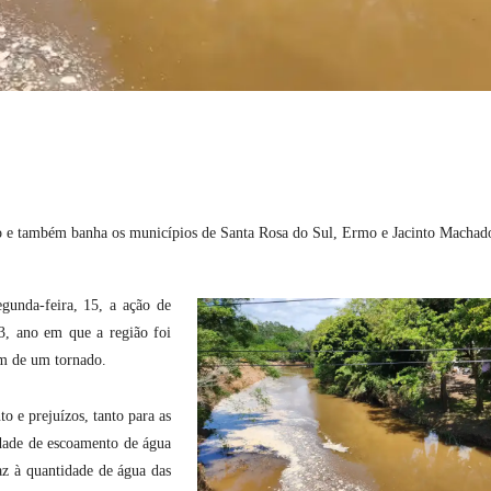
io e também banha os municípios de Santa Rosa do Sul, Ermo e Jacinto Machad
gunda-feira, 15, a ação de
3, ano em que a região foi
ém de um tornado.
 e prejuízos, tanto para as
idade de escoamento de água
az à quantidade de água das