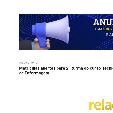
Compartilhar
Artigo anterior
Matrículas abertas para 2º turma do curso Técn
de Enfermagem
rel