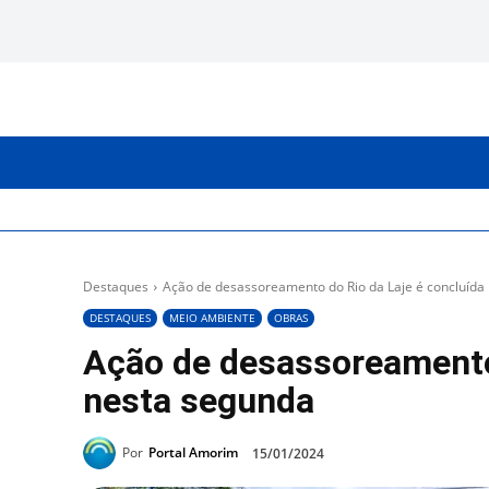
INICIO
CATEGORIAS
Destaques
Ação de desassoreamento do Rio da Laje é concluída
DESTAQUES
MEIO AMBIENTE
OBRAS
Ação de desassoreamento 
nesta segunda
Por
Portal Amorim
15/01/2024