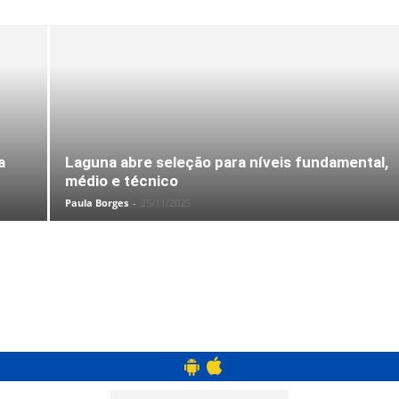
a
Laguna abre seleção para níveis fundamental,
médio e técnico
Paula Borges
-
25/11/2025