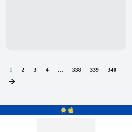
1
2
3
4
…
338
339
340