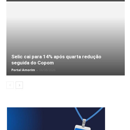
Selic cai para 14% após quarta redução
seguida do Copom
Portal Amorim
-
06/08/2026