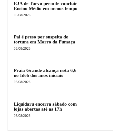
EJA de Turvo permite concluir
Ensino Médio em menos tempo
06/08/2026
Pai é preso por suspeita de
tortura em Morro da Fumaça
06/08/2026
Praia Grande alcança nota 6,6
no Ideb dos anos iniciais
06/08/2026
Liquidaru encerra sábado com
lojas abertas até as 17h
06/08/2026