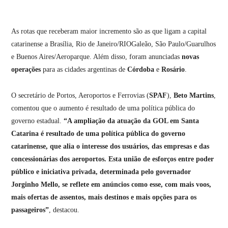
As rotas que receberam maior incremento são as que ligam a capital
catarinense a Brasília, Rio de Janeiro/RIOGaleão, São Paulo/Guarulhos
e Buenos Aires/Aeroparque. Além disso, foram anunciadas
novas
operações
para as cidades argentinas de
Córdoba
e
Rosário
.
O secretário de Portos, Aeroportos e Ferrovias (
SPAF
),
Beto Martins
,
comentou que o aumento é resultado de uma política pública do
governo estadual.
“A ampliação da atuação da GOL em Santa
Catarina é resultado de uma política pública do governo
catarinense, que alia o interesse dos usuários, das empresas e das
concessionárias dos aeroportos. Esta união de esforços entre poder
público e iniciativa privada, determinada pelo governador
Jorginho Mello, se reflete em anúncios como esse, com mais voos,
mais ofertas de assentos, mais destinos e mais opções para os
passageiros”
, destacou.