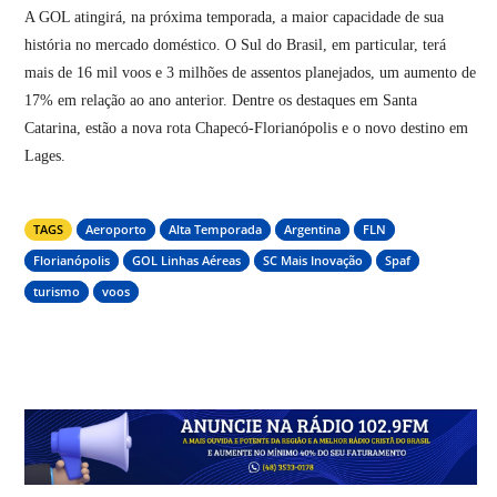
A GOL atingirá, na próxima temporada, a maior capacidade de sua
história no mercado doméstico. O Sul do Brasil, em particular, terá
mais de 16 mil voos e 3 milhões de assentos planejados, um aumento de
17% em relação ao ano anterior. Dentre os destaques em Santa
Catarina, estão a nova rota Chapecó-Florianópolis e o novo destino em
Lages.
TAGS
Aeroporto
Alta Temporada
Argentina
FLN
Florianópolis
GOL Linhas Aéreas
SC Mais Inovação
Spaf
turismo
voos