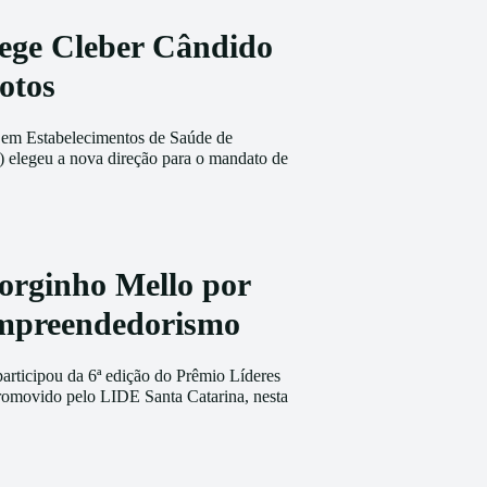
lege Cleber Cândido
otos
 em Estabelecimentos de Saúde de
) elegeu a nova direção para o mandato de
orginho Mello por
Empreendedorismo
articipou da 6ª edição do Prêmio Líderes
romovido pelo LIDE Santa Catarina, nesta