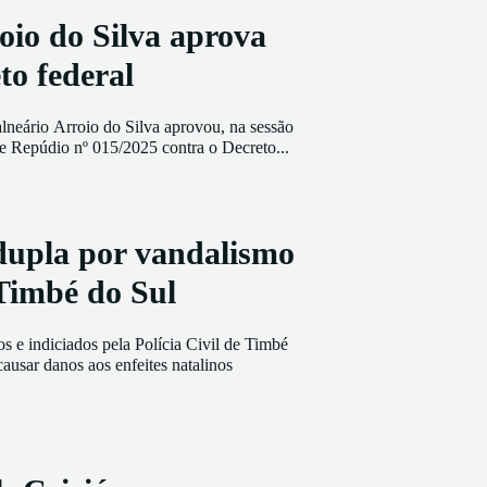
io do Silva aprova
to federal
neário Arroio do Silva aprovou, na sessão
 de Repúdio nº 015/2025 contra o Decreto...
 dupla por vandalismo
 Timbé do Sul
s e indiciados pela Polícia Civil de Timbé
ausar danos aos enfeites natalinos