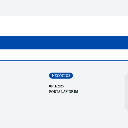
INICIO
CATEGORIAS
NEGÓCIOS
06/11/2025
PORTAL AMORIM