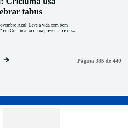
: Criciúma usa
ebrar tabus
ovembro Azul: Leve a vida com bom
” em Criciúma focou na prevenção e no...
Página 385 de 440