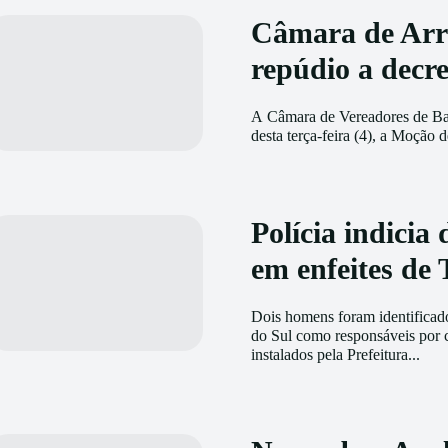
Câmara de Arro
repúdio a decre
A Câmara de Vereadores de Bal
desta terça-feira (4), a Moção
Polícia indicia
em enfeites de
Dois homens foram identificado
do Sul como responsáveis por c
instalados pela Prefeitura...