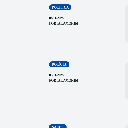
POLÍTICA
06/11/2025
PORTAL AMORIM
POLÍCIA
05/11/2025
PORTAL AMORIM
SAÚDE