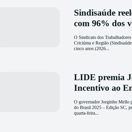
Sindisaúde ree
com 96% dos v
O Sindicato dos Trabalhadores
Criciúma e Região (Sindisaúde
cinco anos (2026...
LIDE premia J
Incentivo ao 
O governador Jorginho Mello p
do Brasil 2025 – Edição SC, p
quarta-feira...