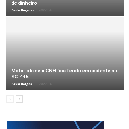
de dinheiro
Paula Borges
-
05/08/2026
Motorista sem CNH fica ferido em acidente na
SC-445
Paula Borges
-
05/08/2026