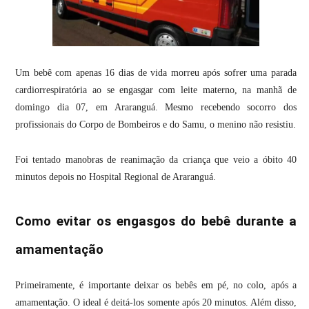
Um bebê com apenas 16 dias de vida morreu após sofrer uma parada
cardiorrespiratória ao se engasgar com leite materno, na manhã de
domingo dia 07, em Araranguá. Mesmo recebendo socorro dos
profissionais do Corpo de Bombeiros e do Samu, o menino não resistiu.
Foi tentado manobras de reanimação da criança que veio a óbito 40
minutos depois no Hospital Regional de Araranguá.
Como evitar os engasgos do bebê durante a
amamentação
Primeiramente, é importante deixar os bebês em pé, no colo, após a
amamentação. O ideal é deitá-los somente após 20 minutos. Além disso,