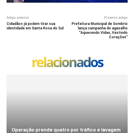
Artigo anterior
Próximo artigo
Cidadãos já podem tirar sua
Prefeitura Municipal de Sombrio
identidade em Santa Rosa do Sul
lança campanha do agasalho
“Aquecendo Vidas, Vestindo
Corações”
relacionados
Operação prende quatro por tráfico e lavagem