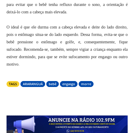
para evitar que o bebê tenha refluxo durante o sono, a orientação é
deixá-lo com a cabeça mais elevada.
O ideal é que ele durma com a cabeça elevada e deite do lado direito,
pois o estômago situa-se do lado esquerdo. Dessa forma, evita-se que o
bebê pressione o estômago e golfe, e, consequentemente, fique
sufocado. Recomenda-se, também, sempre vigiar a criança enquanto ela
estiver dormindo, para que se evite sufocamento por engasgo ou outro
motivo.
TAGS
ARARANGUÁ
bebê
engasgo
morre