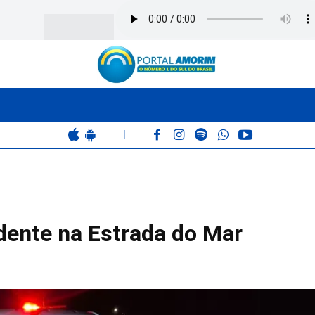
BOMBEIROS
POLÍCIA
RÁDIO 102.9
COLUNAS
|
dente na Estrada do Mar