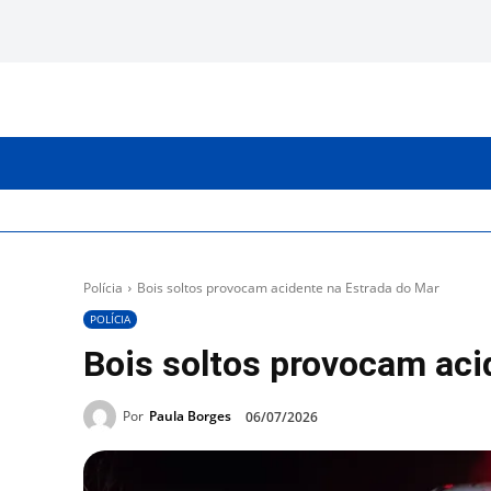
INICIO
CATEGORIAS
Polícia
Bois soltos provocam acidente na Estrada do Mar
POLÍCIA
Bois soltos provocam aci
Por
Paula Borges
06/07/2026