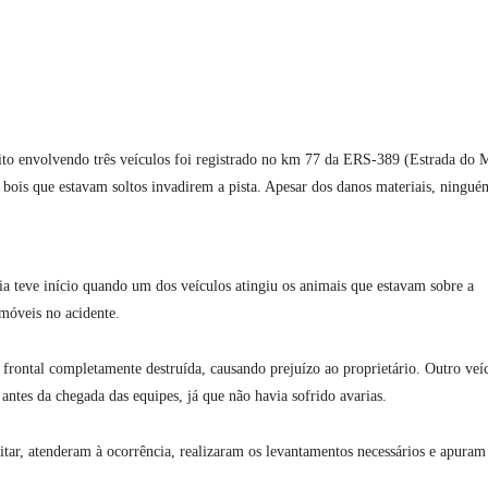
sito envolvendo três veículos foi registrado no km 77 da ERS-389 (Estrada do 
s bois que estavam soltos invadirem a pista. Apesar dos danos materiais, ningué
 teve início quando um dos veículos atingiu os animais que estavam sobre a
móveis no acidente.
frontal completamente destruída, causando prejuízo ao proprietário. Outro veí
antes da chegada das equipes, já que não havia sofrido avarias.
tar, atenderam à ocorrência, realizaram os levantamentos necessários e apuram