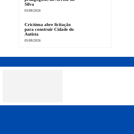
Silva
05/08/2026
Criciúma abre licitação
para construir Cidade do
Autista
05/08/2026