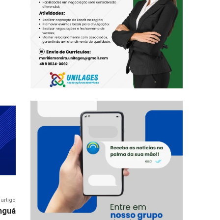
artigo
nguá