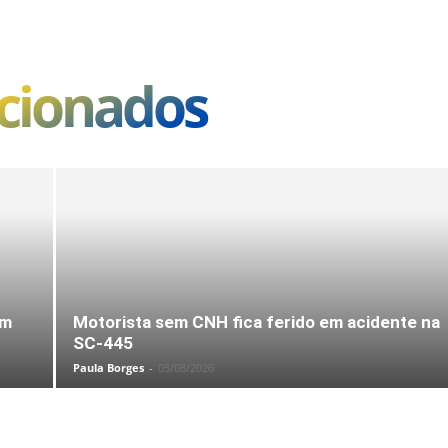
acionados
em
Motorista sem CNH fica ferido em acidente na
SC-445
Paula Borges
-
05/08/2026