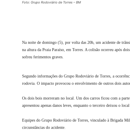
Foto: Grupo Rodoviário de Torres – BM
Compartilhar
Na noite de domingo (5), por volta das 20h, um acidente de trân
na altura da Praia Paraíso, em Torres. A colisão ocorreu após doi
sofreu ferimentos graves.
Segundo informações do Grupo Rodoviário de Torres, a ocorrência
rodovia. O impacto provocou o envolvimento de outros dois auto
Os dois bois morreram no local. Um dos carros ficou com a parte 
apresentou apenas danos leves, enquanto o terceiro deixou o local 
Equipes do Grupo Rodoviário de Torres, vinculado à Brigada Mili
circunstâncias do acidente.