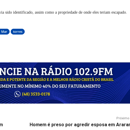
via sido identificado, assim como a propriedade de onde eles teriam escapado.
o Mar
torres
Próximo 
em
Homem é preso por agredir esposa em Arara