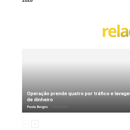
2026
rel
Operação prende quatro por tráfico e lavag
de dinheiro
Paula Borges
-
05/08/2026