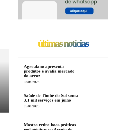
últimas notícias
Agroalano apresenta
produtos e avalia mercado
do arroz
05/08/2026
Saúde de Timbé do Sul soma
3,1 mil serviços em julho
05/08/2026
Mostra reúne boas práticas
pedagógicas no Arroio do