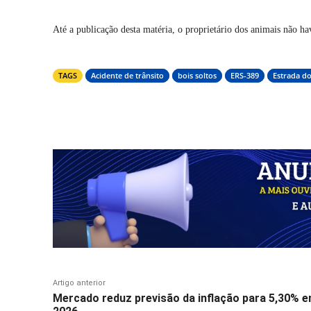
Até a publicação desta matéria, o proprietário dos animais não ha
TAGS
Acidente de trânsito
bois soltos
ERS-389
Estrada d
Compartilhar
Artigo anterior
Mercado reduz previsão da inflação para 5,30% 