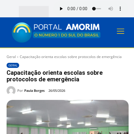
Geral
Capacitação orienta escolas sobre protocolos de emergência
GERAL
Capacitação orienta escolas sobre
protocolos de emergência
Por
Paula Borges
26/05/2026