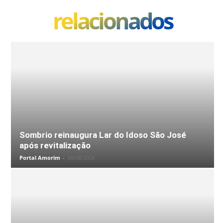
relacionados
Sombrio reinaugura Lar do Idoso São José
após revitalização
Portal Amorim
-
08/08/2026