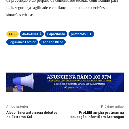
da prevenção e do preparo da comunidade escolar, contribuindo para
mais segurança, agilidade e confiança na tomada de decisões em
situações críticas.
TAGS
ARARANGUÁ
Capacitação
protocolo FEL
Segurança Escolar
Stop the Bleed
Artigo anterior
Próximo artigo
Alesc Itinerante inicia debates
ProLEEI amplia práticas na
no Extremo Sul
educação infantil em Araranguá