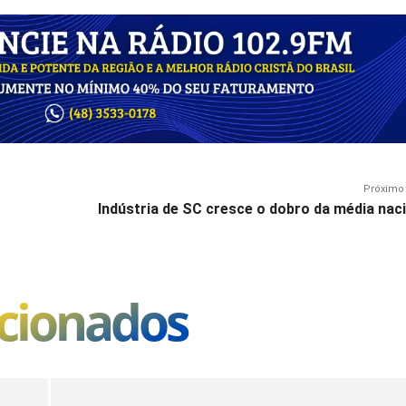
Próximo 
Indústria de SC cresce o dobro da média nac
acionados