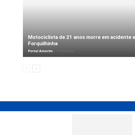
Motociclista de 21 anos morre em acidente 
Forquilhinha
Portal Amorim
-
07/08/2026