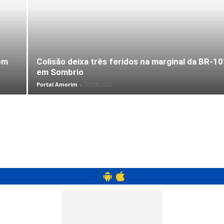
em
Colisão deixa três feridos na marginal da BR-10
em Sombrio
Portal Amorim
-
07/08/2026