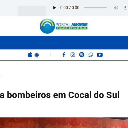
BOMBEIROS
POLÍCIA
RÁDIO 102.9
COLUNAS
|
ul
za bombeiros em Cocal do Sul