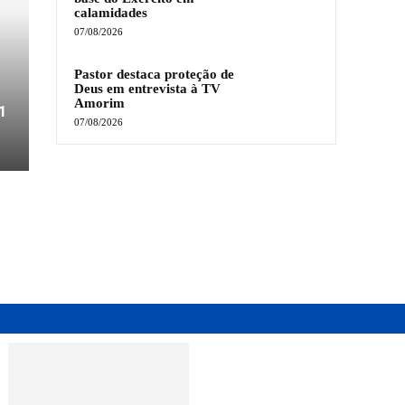
calamidades
07/08/2026
Pastor destaca proteção de
Deus em entrevista à TV
Amorim
1
07/08/2026