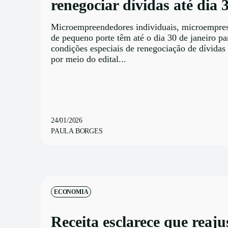
renegociar dívidas até dia 
Microempreendedores individuais, microempre
de pequeno porte têm até o dia 30 de janeiro par
condições especiais de renegociação de dívidas
por meio do edital...
24/01/2026
PAULA BORGES
ECONOMIA
Receita esclarece que reaju