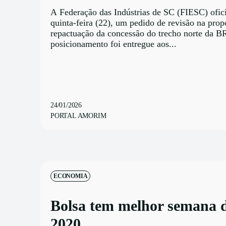
A Federação das Indústrias de SC (FIESC) ofici
quinta-feira (22), um pedido de revisão na prop
repactuação da concessão do trecho norte da B
posicionamento foi entregue aos...
24/01/2026
PORTAL AMORIM
ECONOMIA
Bolsa tem melhor semana 
2020