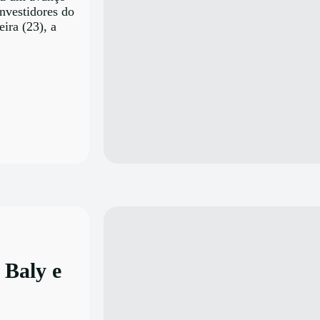
investidores do
eira (23), a
 Baly e