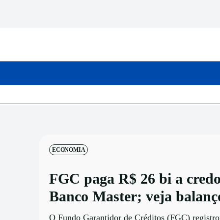
INICIO
CATEGORIAS
ECONOMIA
FGC paga R$ 26 bi a credo
Banco Master; veja balanç
O Fundo Garantidor de Créditos (FGC) registr