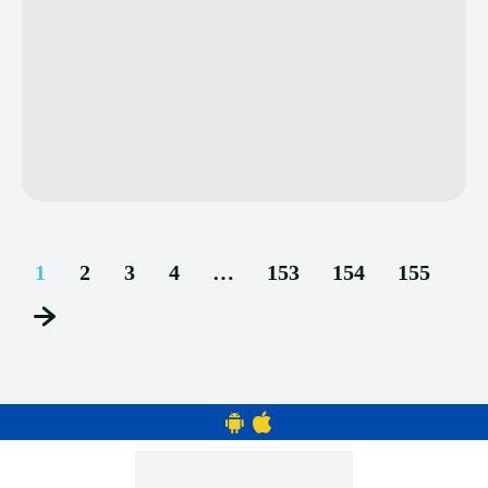
1
2
3
4
…
153
154
155