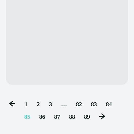
1
2
3
…
82
83
84
85
86
87
88
89