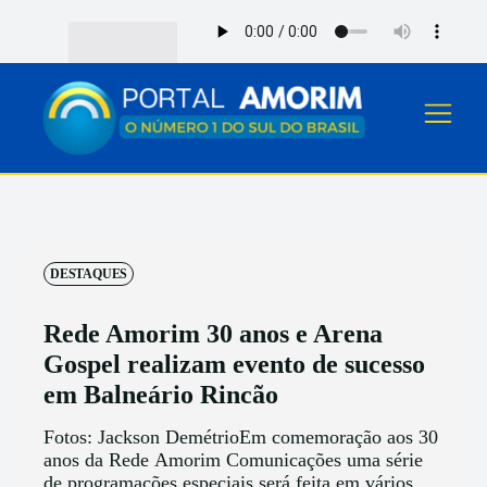
DESTAQUES
Rede Amorim 30 anos e Arena
Gospel realizam evento de sucesso
em Balneário Rincão
Fotos: Jackson DemétrioEm comemoração aos 30
anos da Rede Amorim Comunicações uma série
de programações especiais será feita em vários