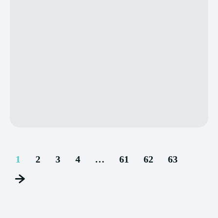
1
2
3
4
…
61
62
63