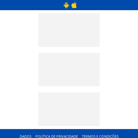
DADOS
POLÍTICA DE PRIVACIDADE
TERMOS E CONDIÇÕES