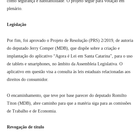
como segurança e habitabilidade. O projeto segue para votação em
plenário.
Legislação
Por fim, foi aprovado o Projeto de Resolução (PRS) 2/2019, de autoria
do deputado Jerry Comper (MDB), que dispõe sobre a criação e
implantação do aplicativo “Agora é Lei em Santa Catarina”, para o uso
de tablets e smartphones, no âmbito da Assembleia Legislativa. O
aplicativo em questão visa a consulta às leis estaduais relacionadas aos
direitos do consumidor.
O encaminhamento, que teve por base parecer do deputado Romilto
Titon (MDB), abre caminho para que a matéria siga para as comissões
de Trabalho e de Economia.
Revogação de título