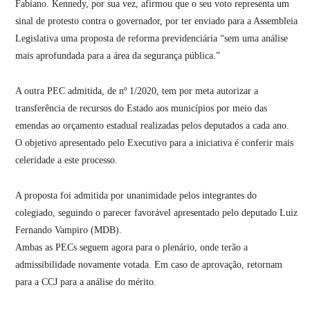
Fabiano. Kennedy, por sua vez, afirmou que o seu voto representa um
sinal de protesto contra o governador, por ter enviado para a Assembleia
Legislativa uma proposta de reforma previdenciária “sem uma análise
mais aprofundada para a área da segurança pública.”
A outra PEC admitida, de nº 1/2020, tem por meta autorizar a
transferência de recursos do Estado aos municípios por meio das
emendas ao orçamento estadual realizadas pelos deputados a cada ano.
O objetivo apresentado pelo Executivo para a iniciativa é conferir mais
celeridade a este processo.
A proposta foi admitida por unanimidade pelos integrantes do
colegiado, seguindo o parecer favorável apresentado pelo deputado Luiz
Fernando Vampiro (MDB).
Ambas as PECs seguem agora para o plenário, onde terão a
admissibilidade novamente votada. Em caso de aprovação, retornam
para a CCJ para a análise do mérito.