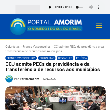
Colunistas
Franco Vasconcellos
CCJ admite PECs da previdência e da
transferência de recursos aos municípios
FRANCO VASCONCELLOS
COLUNISTAS
DESTAQUES
POLÍTICA
CCJ admite PECs da previdência e da
transferência de recursos aos municípios
Por
Portal Amorim
12/02/2020