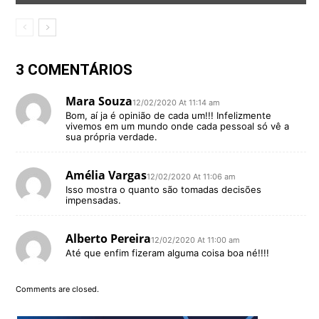
3 COMENTÁRIOS
Mara Souza
12/02/2020 At 11:14 am
Bom, aí ja é opinião de cada um!!! Infelizmente
vivemos em um mundo onde cada pessoal só vê a
sua própria verdade.
Amélia Vargas
12/02/2020 At 11:06 am
Isso mostra o quanto são tomadas decisões
impensadas.
Alberto Pereira
12/02/2020 At 11:00 am
Até que enfim fizeram alguma coisa boa né!!!!
Comments are closed.