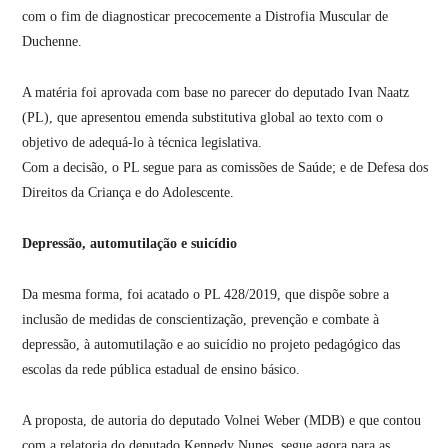
com o fim de diagnosticar precocemente a Distrofia Muscular de
Duchenne.
A matéria foi aprovada com base no parecer do deputado Ivan Naatz
(PL), que apresentou emenda substitutiva global ao texto com o
objetivo de adequá-lo à técnica legislativa.
Com a decisão, o PL segue para as comissões de Saúde; e de Defesa dos
Direitos da Criança e do Adolescente.
Depressão, automutilação e suicídio
Da mesma forma, foi acatado o PL 428/2019, que dispõe sobre a
inclusão de medidas de conscientização, prevenção e combate à
depressão, à automutilação e ao suicídio no projeto pedagógico das
escolas da rede pública estadual de ensino básico.
A proposta, de autoria do deputado Volnei Weber (MDB) e que contou
com a relatoria do deputado Kennedy Nunes, segue agora para as