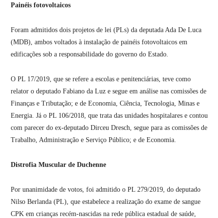
Painéis fotovoltaicos
Foram admitidos dois projetos de lei (PLs) da deputada Ada De Luca
(MDB), ambos voltados à instalação de painéis fotovoltaicos em
edificações sob a responsabilidade do governo do Estado.
O PL 17/2019, que se refere a escolas e penitenciárias, teve como
relator o deputado Fabiano da Luz e segue em análise nas comissões de
Finanças e Tributação; e de Economia, Ciência, Tecnologia, Minas e
Energia. Já o PL 106/2018, que trata das unidades hospitalares e contou
com parecer do ex-deputado Dirceu Dresch, segue para as comissões de
Trabalho, Administração e Serviço Público; e de Economia.
Distrofia Muscular de Duchenne
Por unanimidade de votos, foi admitido o PL 279/2019, do deputado
Nilso Berlanda (PL), que estabelece a realização do exame de sangue
CPK em crianças recém-nascidas na rede pública estadual de saúde,