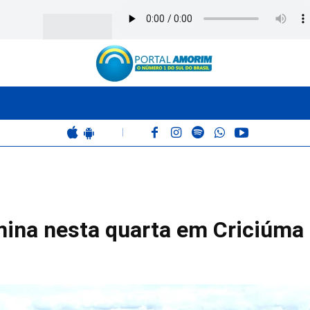
BOMBEIROS
POLÍCIA
RÁDIO 102.9
COLUNAS
|
mina nesta quarta em Criciúma