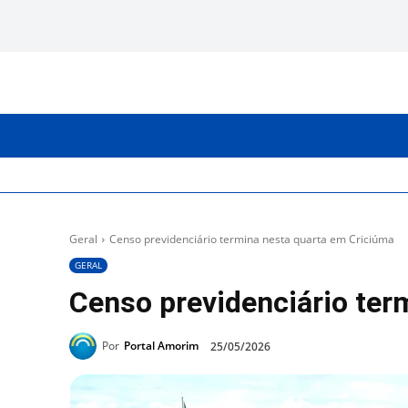
INICIO
CATEGORIAS
Geral
Censo previdenciário termina nesta quarta em Criciúma
GERAL
Censo previdenciário ter
Por
Portal Amorim
25/05/2026