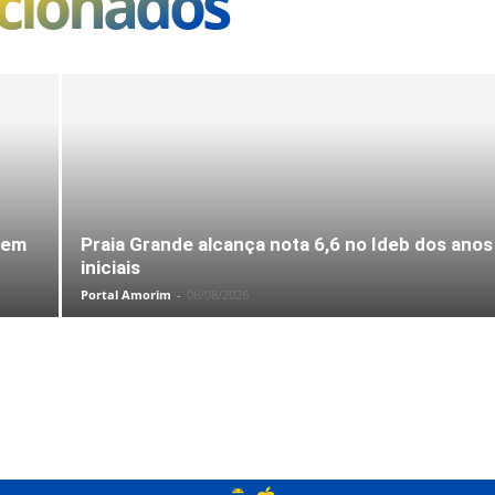
acionados
 em
Praia Grande alcança nota 6,6 no Ideb dos anos
iniciais
Portal Amorim
-
06/08/2026