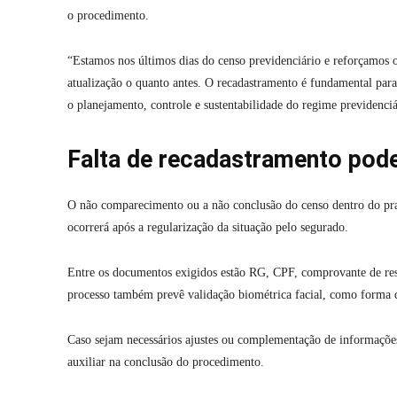
o procedimento.
“Estamos nos últimos dias do censo previdenciário e reforçamos
atualização o quanto antes. O recadastramento é fundamental par
o planejamento, controle e sustentabilidade do regime previdenciá
Falta de recadastramento pod
O não comparecimento ou a não conclusão do censo dentro do praz
ocorrerá após a regularização da situação pelo segurado.
Entre os documentos exigidos estão RG, CPF, comprovante de resid
processo também prevê validação biométrica facial, como forma de
Caso sejam necessários ajustes ou complementação de informações,
auxiliar na conclusão do procedimento.