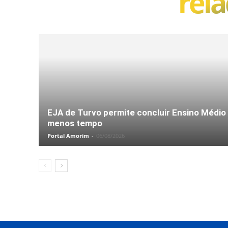
rel
EJA de Turvo permite concluir Ensino Médio
menos tempo
Portal Amorim
-
06/08/2026