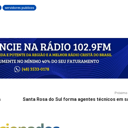
servidores publicos
Próximo 
a
Santa Rosa do Sul forma agentes técnicos em s