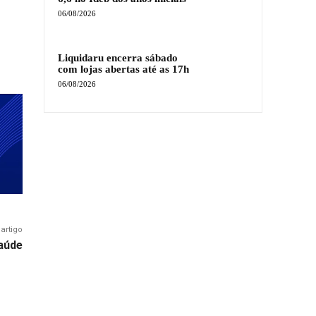
06/08/2026
Liquidaru encerra sábado
com lojas abertas até as 17h
06/08/2026
artigo
aúde