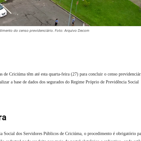
dimento do censo previdenciário. Foto: Arquivo Decom
as de Criciúma têm até esta quarta-feira (27) para concluir o censo previdenciár
alizar a base de dados dos segurados do Regime Próprio de Previdência Social
ra
a Social dos Servidores Públicos de Criciúma, o procedimento é obrigatório pa