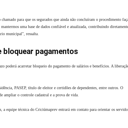
 o chamado para que os segurados que ainda não concluíram o procedimento fa
a mantermos uma base de dados confiável e atualizada, contribuindo diretament
rio municipal”, ressalta.
e bloquear pagamentos
o poderá acarretar bloqueio do pagamento de salários e benefícios. A liberaçã
ência, PASEP, título de eleitor e certidões de dependentes, entre outros. O
 ampliar o controle cadastral e a prova de vida.
 a equipe técnica do Criciúmaprev entrará em contato para orientar os servido