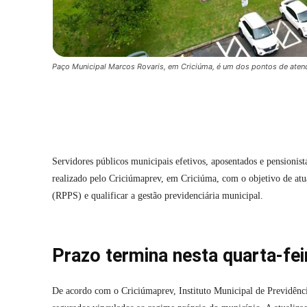
Paço Municipal Marcos Rovaris, em Criciúma, é um dos pontos de aten
Compartilhar
Servidores públicos municipais efetivos, aposentados e pensionist
realizado pelo Criciúmaprev, em Criciúma, com o objetivo de atu
(RPPS) e qualificar a gestão previdenciária municipal.
Prazo termina nesta quarta-fei
De acordo com o Criciúmaprev, Instituto Municipal de Previdênci