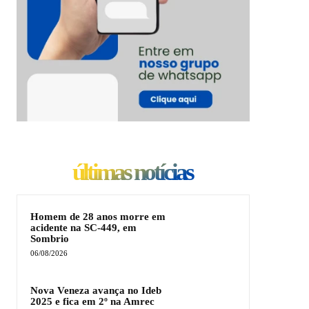
últimas notícias
Homem de 28 anos morre em
acidente na SC-449, em
Sombrio
06/08/2026
Nova Veneza avança no Ideb
2025 e fica em 2º na Amrec