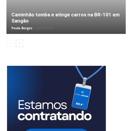
Caminhão tomba e atinge carros na BR-101 em
Sangão
Paula Borges
-
04/08/2026