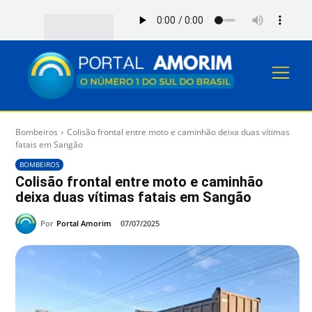
Bombeiros
Colisão frontal entre moto e caminhão deixa duas vítimas
fatais em Sangão
BOMBEIROS
Colisão frontal entre moto e caminhão
deixa duas vítimas fatais em Sangão
Por
Portal Amorim
07/07/2025