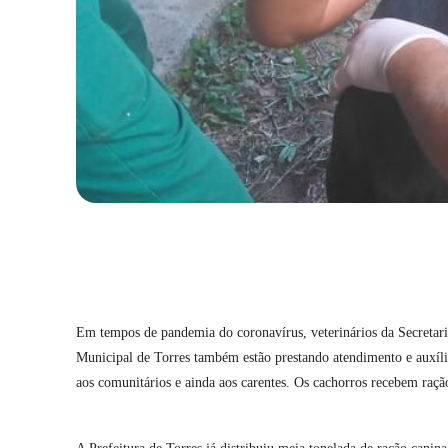
Compartilhar
Em tempos de pandemia do coronavírus, veterinários da Secreta
Municipal de Torres também estão prestando atendimento e auxíl
aos comunitários e ainda aos carentes. Os cachorros recebem raç