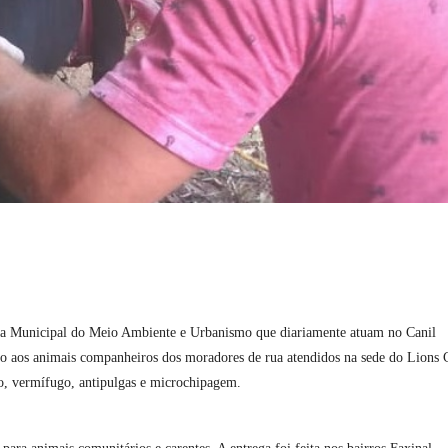
ria Municipal do Meio Ambiente e Urbanismo que diariamente atuam no Canil
io aos animais companheiros dos moradores de rua atendidos na sede do Lions 
ão, vermífugo, antipulgas e microchipagem.