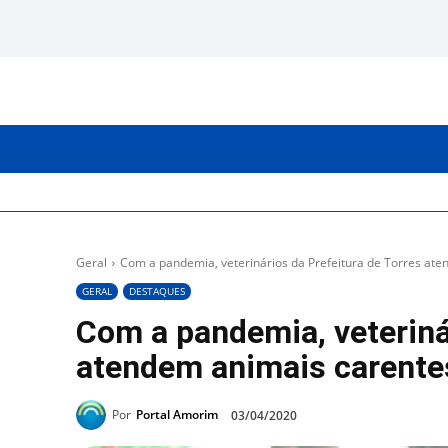
INICIO
CATEGORIAS
Geral
Com a pandemia, veterinários da Prefeitura de Torres at
GERAL
DESTAQUES
Com a pandemia, veteriná
atendem animais carente
Por
Portal Amorim
03/04/2020