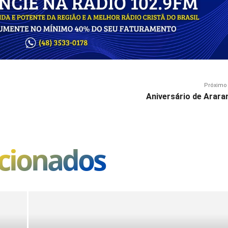
Próximo 
Aniversário de Arara
acionados