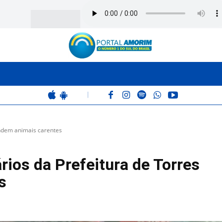
BOMBEIROS
POLÍCIA
RÁDIO 102.9
COLUNAS
|
endem animais carentes
rios da Prefeitura de Torres
s