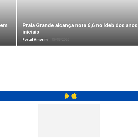
 em
Praia Grande alcança nota 6,6 no Ideb dos anos
iniciais
Portal Amorim
-
06/08/2026