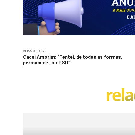
Artigo anterior
Cacai Amorim: “Tentei, de todas as formas,
permanecer no PSD”
rel