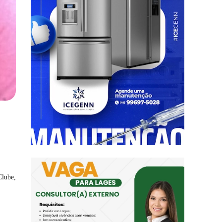
Clube,