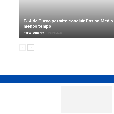
EJA de Turvo permite concluir Ensino Médio
menos tempo
Portal Amorim
-
06/08/2026