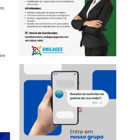
em.
rte