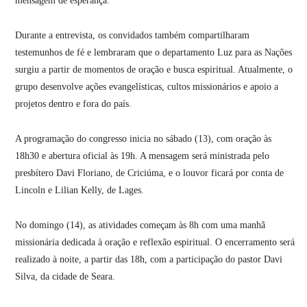
mensagem de esperança.
Durante a entrevista, os convidados também compartilharam
testemunhos de fé e lembraram que o departamento Luz para as Nações
surgiu a partir de momentos de oração e busca espiritual. Atualmente, o
grupo desenvolve ações evangelísticas, cultos missionários e apoio a
projetos dentro e fora do país.
A programação do congresso inicia no sábado (13), com oração às
18h30 e abertura oficial às 19h. A mensagem será ministrada pelo
presbítero Davi Floriano, de Criciúma, e o louvor ficará por conta de
Lincoln e Lilian Kelly, de Lages.
No domingo (14), as atividades começam às 8h com uma manhã
missionária dedicada à oração e reflexão espiritual. O encerramento será
realizado à noite, a partir das 18h, com a participação do pastor Davi
Silva, da cidade de Seara.