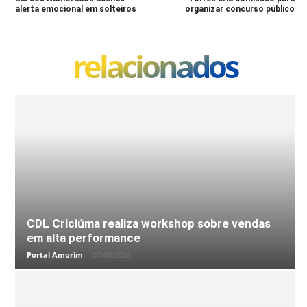
alerta emocional em solteiros
organizar concurso público
relacionados
CDL Criciúma realiza workshop sobre vendas
em alta performance
Portal Amorim
-
07/08/2026