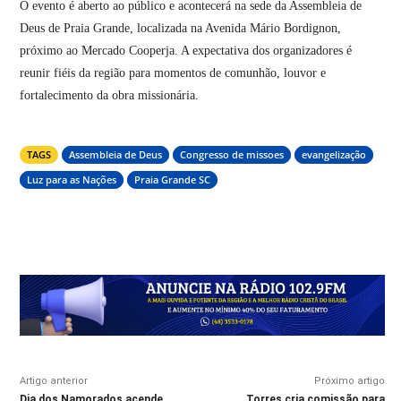
O evento é aberto ao público e acontecerá na sede da Assembleia de
Deus de Praia Grande, localizada na Avenida Mário Bordignon,
próximo ao Mercado Cooperja. A expectativa dos organizadores é
reunir fiéis da região para momentos de comunhão, louvor e
fortalecimento da obra missionária.
TAGS
Assembleia de Deus
Congresso de missoes
evangelização
Luz para as Nações
Praia Grande SC
Artigo anterior
Próximo artigo
Dia dos Namorados acende
Torres cria comissão para