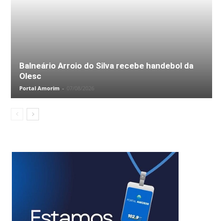
Balneário Arroio do Silva recebe handebol da
Olesc
Portal Amorim
-
07/08/2026