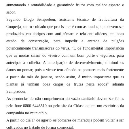
aumentando a rentabilidade e garantindo frutos com melhor aspecto e
sabor.
Segundo Diogo Semprebon, assistente técnico de fruticultura da
Cooperja, outro cuidado que precisa ter é com as mudas, que devem ser
produzidas em abrigos com anti-câmara e tela anti-afídeos, em bom
estado de conservação, para impedir a entrada de pulgões
potencialmente transmissores do vírus. “É de fundamental importância
que as mudas saiam do viveiro com um bom porte e vigorosa, para
antecipar a colheita. A antecipação de desenvolvimento, diminui os
danos no pomar, pois a virose tem afetado os pomares mais fortemente
a partir do mês de janeiro, sendo assim, é muito importante que as
plantas já tenham boas cargas de frutas nesta época” adianta
Semprebon.
As denúncias de não cumprimento do vazio sanitário devem ser feitas
pelo fone 0800 6446510 ou pelo site da Cidasc ou em um escritório da
companhia no município.
A partir do dia 1º de agosto os pomares de maracujá podem voltar a ser
cultivados no Estado de forma comercial.