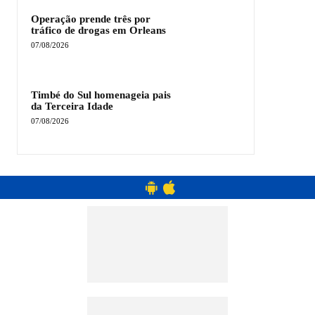
Operação prende três por
tráfico de drogas em Orleans
07/08/2026
Timbé do Sul homenageia pais
da Terceira Idade
07/08/2026