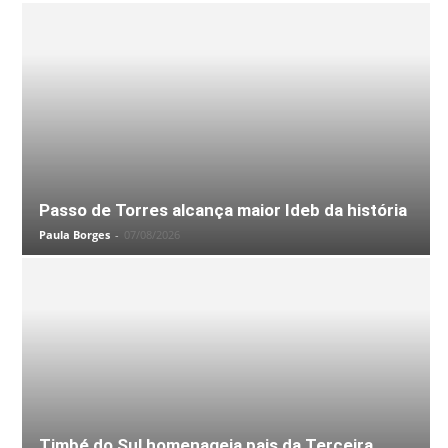
Passo de Torres alcança maior Ideb da história
Paula Borges
-
07/08/2026
Timbé do Sul homenageia pais da Terceira