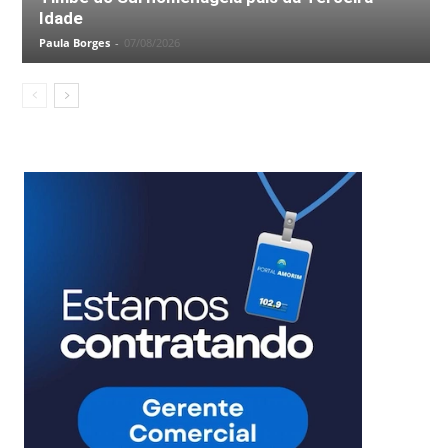
Idade
Paula Borges
-
07/08/2026