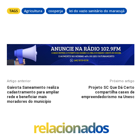
TAGS
Agricultura
cooperja
lei do vazio sanitário do maracujá
Artigo anterior
Próximo artigo
Gaivota Saneamento realiza
Projeto SC Que Dá Certo
cadastramento para ampliar
compartilha cases de
rede e beneficiar mais
empreendedorismo na Unesc
moradores do município
relacionados