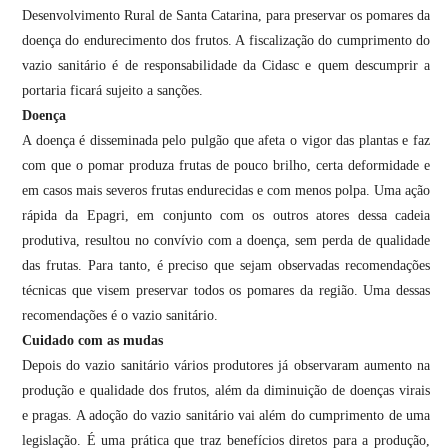
Desenvolvimento Rural de Santa Catarina, para preservar os pomares da
doença do endurecimento dos frutos. A fiscalização do cumprimento do
vazio sanitário é de responsabilidade da Cidasc e quem descumprir a
portaria ficará sujeito a sanções.
Doença
A doença é disseminada pelo pulgão que afeta o vigor das plantas e faz
com que o pomar produza frutas de pouco brilho, certa deformidade e
em casos mais severos frutas endurecidas e com menos polpa. Uma ação
rápida da Epagri, em conjunto com os outros atores dessa cadeia
produtiva, resultou no convívio com a doença, sem perda de qualidade
das frutas. Para tanto, é preciso que sejam observadas recomendações
técnicas que visem preservar todos os pomares da região. Uma dessas
recomendações é o vazio sanitário.
Cuidado com as mudas
Depois do vazio sanitário vários produtores já observaram aumento na
produção e qualidade dos frutos, além da diminuição de doenças virais
e pragas. A adoção do vazio sanitário vai além do cumprimento de uma
legislação. É uma prática que traz benefícios diretos para a produção,