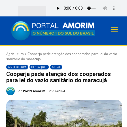
Agricultura
Cooperja pede atenção dos cooperados para lei do vazio
sanitário do maracujá
AGRICULTURA
DESTAQUES
GERAL
Cooperja pede atenção dos cooperados
para lei do vazio sanitário do maracujá
Por
Portal Amorim
26/06/2024