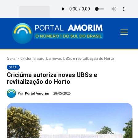
Geral
Criciúma autoriza novas UBSs e revitalização do Horto
GERAL
Criciúma autoriza novas UBSs e
revitalização do Horto
Por
Portal Amorim
28/05/2026