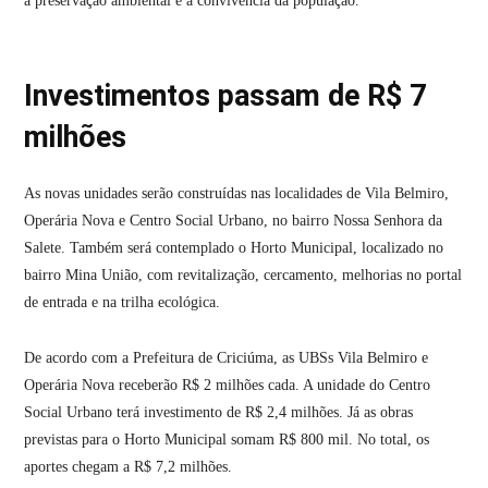
à preservação ambiental e à convivência da população.
Investimentos passam de R$ 7
milhões
As novas unidades serão construídas nas localidades de Vila Belmiro,
Operária Nova e Centro Social Urbano, no bairro Nossa Senhora da
Salete. Também será contemplado o Horto Municipal, localizado no
bairro Mina União, com revitalização, cercamento, melhorias no portal
de entrada e na trilha ecológica.
De acordo com a Prefeitura de Criciúma, as UBSs Vila Belmiro e
Operária Nova receberão R$ 2 milhões cada. A unidade do Centro
Social Urbano terá investimento de R$ 2,4 milhões. Já as obras
previstas para o Horto Municipal somam R$ 800 mil. No total, os
aportes chegam a R$ 7,2 milhões.