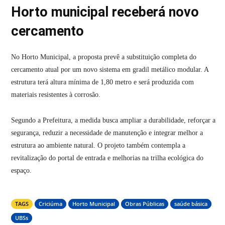
Horto municipal receberá novo
cercamento
No Horto Municipal, a proposta prevê a substituição completa do
cercamento atual por um novo sistema em gradil metálico modular. A
estrutura terá altura mínima de 1,80 metro e será produzida com
materiais resistentes à corrosão.
Segundo a Prefeitura, a medida busca ampliar a durabilidade, reforçar a
segurança, reduzir a necessidade de manutenção e integrar melhor a
estrutura ao ambiente natural. O projeto também contempla a
revitalização do portal de entrada e melhorias na trilha ecológica do
espaço.
TAGS
Criciúma
Horto Municipal
Obras Públicas
saúde básica
UBSs