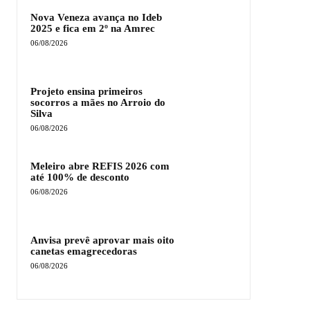
Nova Veneza avança no Ideb
2025 e fica em 2º na Amrec
06/08/2026
Projeto ensina primeiros
socorros a mães no Arroio do
Silva
06/08/2026
Meleiro abre REFIS 2026 com
até 100% de desconto
06/08/2026
Anvisa prevê aprovar mais oito
canetas emagrecedoras
06/08/2026