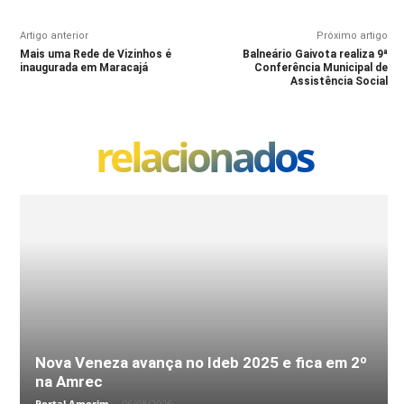
Artigo anterior
Próximo artigo
Mais uma Rede de Vizinhos é
Balneário Gaivota realiza 9ª
inaugurada em Maracajá
Conferência Municipal de
Assistência Social
relacionados
Nova Veneza avança no Ideb 2025 e fica em 2º
na Amrec
Portal Amorim
-
06/08/2026