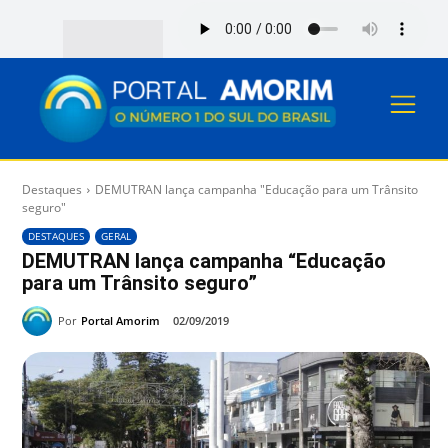
Destaques
DEMUTRAN lança campanha "Educação para um Trânsito
seguro"
DESTAQUES
GERAL
DEMUTRAN lança campanha “Educação
para um Trânsito seguro”
Por
Portal Amorim
02/09/2019