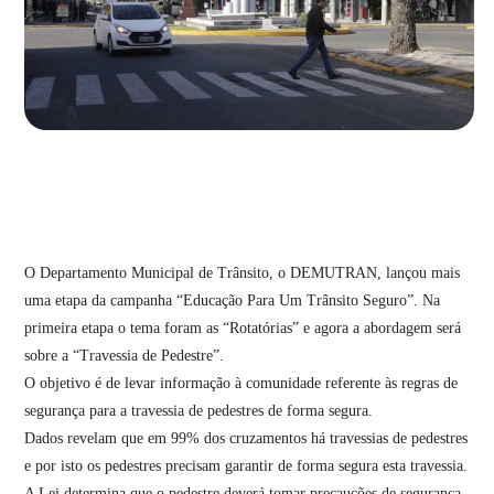
O Departamento Municipal de Trânsito, o DEMUTRAN, lançou mais
uma etapa da campanha “Educação Para Um Trânsito Seguro”. Na
primeira etapa o tema foram as “Rotatórias” e agora a abordagem será
sobre a “Travessia de Pedestre”.
O objetivo é de levar informação à comunidade referente às regras de
segurança para a travessia de pedestres de forma segura.
Dados revelam que em 99% dos cruzamentos há travessias de pedestres
e por isto os pedestres precisam garantir de forma segura esta travessia.
A Lei determina que o pedestre deverá tomar precauções de segurança,