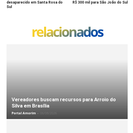
desaparecido em Santa Rosa do
R$ 300 mil para São João do Sul
Sul
relacionados
Vereadores buscam recursos para Arroio do
Silva em Brasília
Portal Amorim
-
06/08/2026