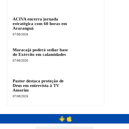
ACIVA encerra jornada
estratégica com 60 horas em
Araranguá
07/08/2026
Maracajá poderá sediar base
do Exército em calamidades
07/08/2026
Pastor destaca proteção de
Deus em entrevista à TV
Amorim
07/08/2026