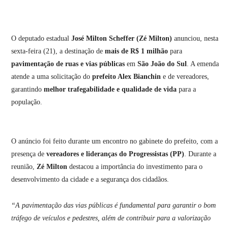
O deputado estadual
José Milton Scheffer (Zé Milton)
anunciou, nesta
sexta-feira (21), a destinação de
mais de R$ 1 milhão
para
pavimentação de ruas e vias públicas
em
São João do Sul
. A emenda
atende a uma solicitação do
prefeito Alex Bianchin
e de vereadores,
garantindo
melhor trafegabilidade e qualidade de vida
para a
população.
O anúncio foi feito durante um encontro no gabinete do prefeito, com a
presença de
vereadores e lideranças do Progressistas (PP)
. Durante a
reunião,
Zé Milton
destacou a importância do investimento para o
desenvolvimento da cidade e a segurança dos cidadãos.
“A pavimentação das vias públicas é fundamental para garantir o bom
tráfego de veículos e pedestres, além de contribuir para a valorização