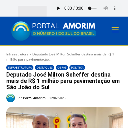
Infraestrutura
Deputado José Milton Scheffer destina mais de R$ 1
milhão para pavimentação...
INFRAESTRUTURA
DESTAQUES
OBRAS
POLÍTICA
Deputado José Milton Scheffer destina
mais de R$ 1 milhão para pavimentação em
São João do Sul
Por
Portal Amorim
22/02/2025