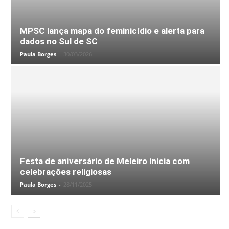
MPSC lança mapa do feminicídio e alerta para
dados no Sul de SC
Paula Borges
-
30/03/2026
Festa de aniversário de Meleiro inicia com
celebrações religiosas
Paula Borges
-
28/11/2025