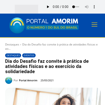
Destaques
Dia do Desafio faz convite à prática de atividades físicas e
ao...
DESTAQUES
EVENTOS
Dia do Desafio faz convite à prática de
atividades físicas e ao exercício da
solidariedade
Por
Portal Amorim
25/05/2021