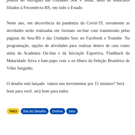
podem ser entregues nas Unidades Sesc e Senac, além de sindicatos
filiados à Fecomércio-RS, em todo o Estado.
Neste ano, em decorrência da pandemia da Covid-19, novamente as
atividades serão realizadas em formato on-line com transmissão pelas
páginas do Sesc/RS e das Unidades Sesc no Facebook e Youtube. Na
programação, opções de atividades para realizar dentro de casa como
aulas da Academia On-line e da Iniciação Esportiva, Flashback da
Maturidade Ativa e bate-papo com o ex-líbero da Seleção Brasileira de
Vôlei Serginho.
O desafio está lançado: vamos nos movimentar por 15 minutos? Será
bom para você, será bom para todos.
TAGS
Dia do Desafio
Online
Sesc