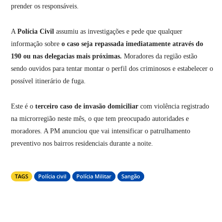
prender os responsáveis.
A
Polícia Civil
assumiu as investigações e pede que qualquer
informação sobre
o caso seja repassada imediatamente através do
190 ou nas delegacias mais próximas.
Moradores da região estão
sendo ouvidos para tentar montar o perfil dos criminosos e estabelecer o
possível itinerário de fuga.
Este é o
terceiro caso de invasão domiciliar
com violência registrado
na microrregião neste mês, o que tem preocupado autoridades e
moradores. A PM anunciou que vai intensificar o patrulhamento
preventivo nos bairros residenciais durante a noite.
TAGS
Polícia civil
Polícia Militar
Sangão