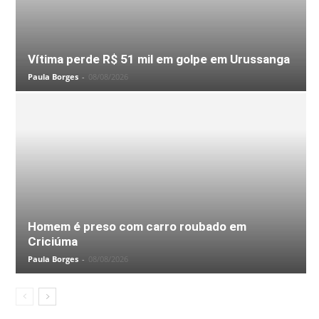
Vítima perde R$ 51 mil em golpe em Urussanga
Paula Borges
-
08/08/2026
Homem é preso com carro roubado em
Criciúma
Paula Borges
-
08/08/2026