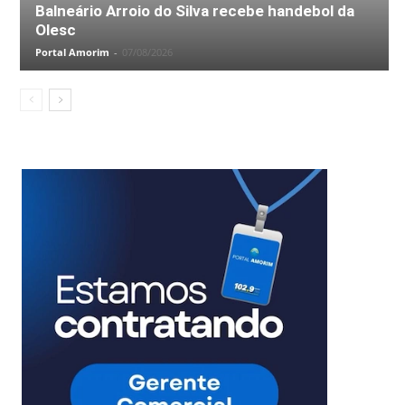
Balneário Arroio do Silva recebe handebol da
Olesc
Portal Amorim
-
07/08/2026