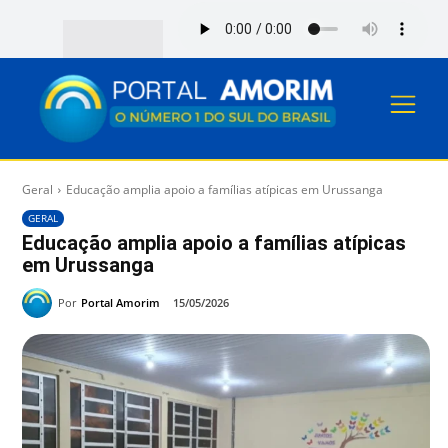
Geral
Educação amplia apoio a famílias atípicas em Urussanga
GERAL
Educação amplia apoio a famílias atípicas
em Urussanga
Por
Portal Amorim
15/05/2026