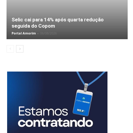
Selic cai para 14% após quarta redução
seguida do Copom
Portal Amorim
-
06/08/2026