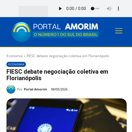
Economia
FIESC debate negociação coletiva em Florianópolis
ECONOMIA
FIESC debate negociação coletiva em
Florianópolis
Por
Portal Amorim
08/05/2026