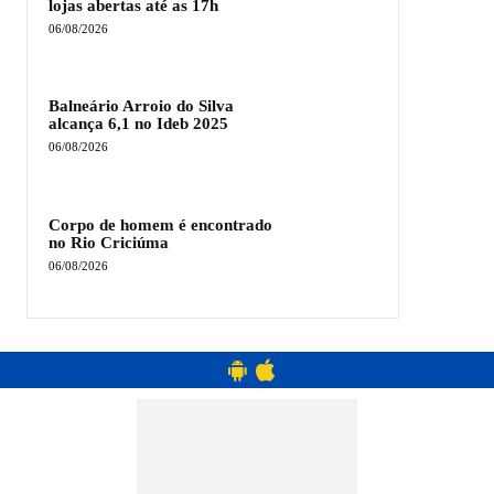
lojas abertas até as 17h
06/08/2026
Balneário Arroio do Silva
alcança 6,1 no Ideb 2025
06/08/2026
Corpo de homem é encontrado
no Rio Criciúma
06/08/2026