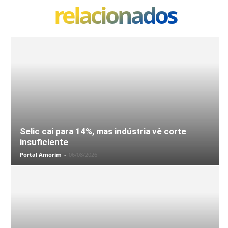
relacionados
Selic cai para 14%, mas indústria vê corte
insuficiente
Portal Amorim
-
06/08/2026