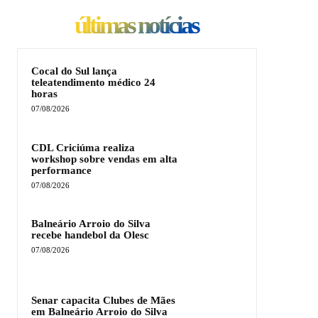
últimas notícias
Cocal do Sul lança
teleatendimento médico 24
horas
07/08/2026
CDL Criciúma realiza
workshop sobre vendas em alta
performance
07/08/2026
Balneário Arroio do Silva
recebe handebol da Olesc
07/08/2026
Senar capacita Clubes de Mães
em Balneário Arroio do Silva