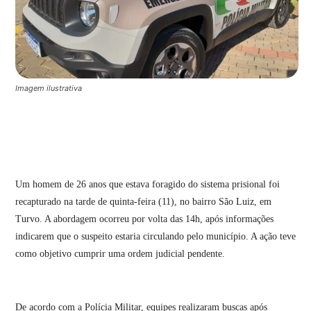
Imagem ilustrativa
Um homem de 26 anos que estava foragido do sistema prisional foi
recapturado na tarde de quinta-feira (11), no bairro São Luiz, em
Turvo. A abordagem ocorreu por volta das 14h, após informações
indicarem que o suspeito estaria circulando pelo município. A ação teve
como objetivo cumprir uma ordem judicial pendente.
De acordo com a Polícia Militar, equipes realizaram buscas após