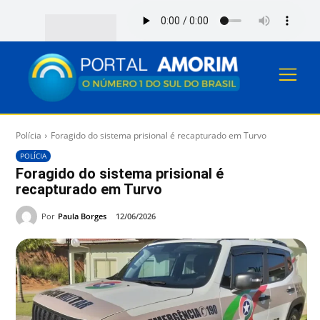
Polícia
Foragido do sistema prisional é recapturado em Turvo
POLÍCIA
Foragido do sistema prisional é
recapturado em Turvo
Por
Paula Borges
12/06/2026