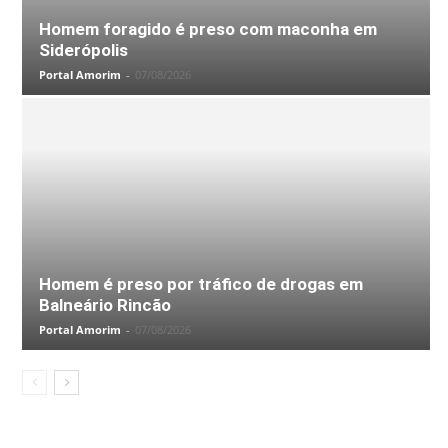
Homem foragido é preso com maconha em
Siderópolis
Portal Amorim
-
07/08/2026
Homem é preso por tráfico de drogas em
Balneário Rincão
Portal Amorim
-
07/08/2026