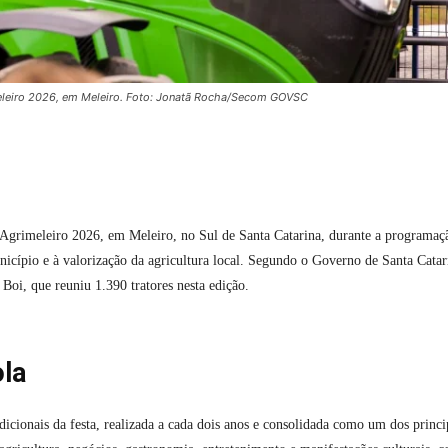
eleiro 2026, em Meleiro. Foto: Jonatã Rocha/Secom GOVSC
 Agrimeleiro 2026, em Meleiro, no Sul de Santa Catarina, durante a programaç
icípio e à valorização da agricultura local. Segundo o Governo de Santa Catar
 Boi, que reuniu 1.390 tratores nesta edição.
ola
ionais da festa, realizada a cada dois anos e consolidada como um dos princi