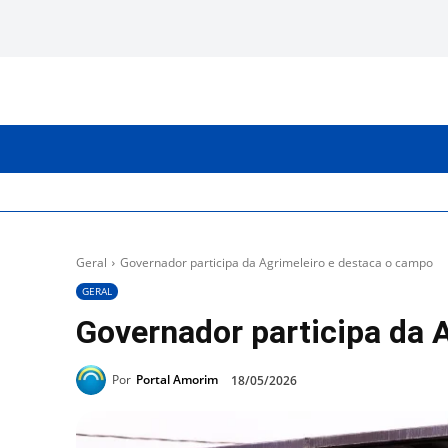
INICIO
CATEGORIAS
Geral
Governador participa da Agrimeleiro e destaca o campo
GERAL
Governador participa da 
Por
Portal Amorim
18/05/2026