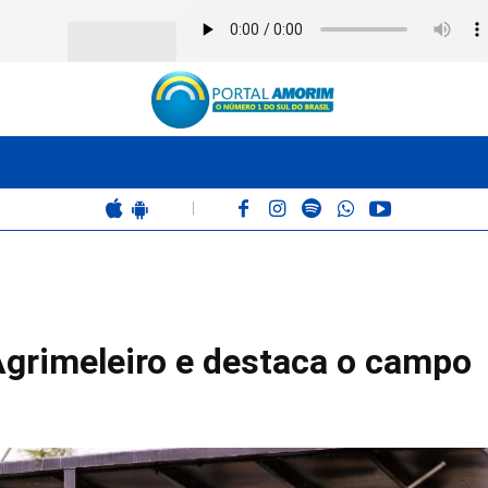
BOMBEIROS
POLÍCIA
RÁDIO 102.9
COLUNAS
|
Agrimeleiro e destaca o campo