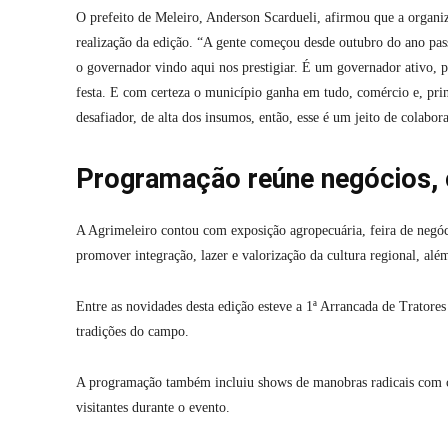
O prefeito de Meleiro, Anderson Scardueli, afirmou que a organi
realização da edição. “A gente começou desde outubro do ano pas
o governador vindo aqui nos prestigiar. É um governador ativo, p
festa. E com certeza o município ganha em tudo, comércio e, pri
desafiador, de alta dos insumos, então, esse é um jeito de colabor
Programação reúne negócios, c
A Agrimeleiro contou com exposição agropecuária, feira de negóci
promover integração, lazer e valorização da cultura regional, alé
Entre as novidades desta edição esteve a 1ª Arrancada de Tratores
tradições do campo.
A programação também incluiu shows de manobras radicais com ca
visitantes durante o evento.