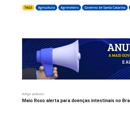
TAGS
Agricultura
Agrimeleiro
Governo de Santa Catarina
Compartilhar
Artigo anterior
Maio Roxo alerta para doenças intestinais no Bra