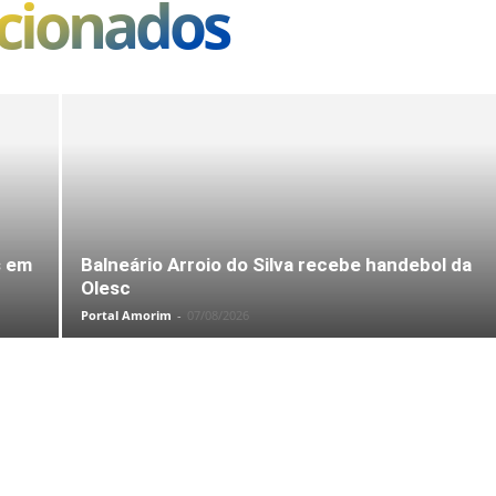
acionados
s em
Balneário Arroio do Silva recebe handebol da
Olesc
Portal Amorim
-
07/08/2026