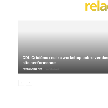
rel
CDL Criciúma realiza workshop sobre venda
alta performance
Portal Amorim
-
07/08/2026