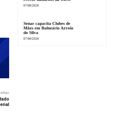
07/08/2026
Senar capacita Clubes de
Mães em Balneário Arroio
do Silva
07/08/2026
artigo
idado
renal