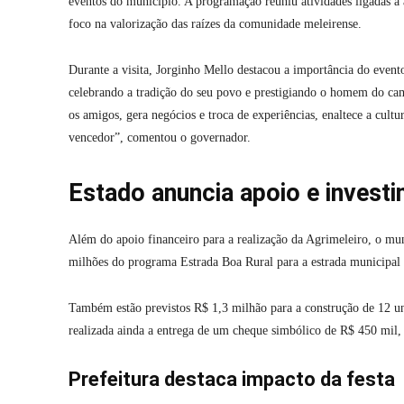
eventos do município. A programação reuniu atividades ligadas à 
foco na valorização das raízes da comunidade meleirense.
Durante a visita, Jorginho Mello destacou a importância do event
celebrando a tradição do seu povo e prestigiando o homem do cam
os amigos, gera negócios e troca de experiências, enaltece a cultu
vencedor”, comentou o governador.
Estado anuncia apoio e invest
Além do apoio financeiro para a realização da Agrimeleiro, o mun
milhões do programa Estrada Boa Rural para a estrada municipal
Também estão previstos R$ 1,3 milhão para a construção de 12 un
realizada ainda a entrega de um cheque simbólico de R$ 450 mil,
Prefeitura destaca impacto da festa