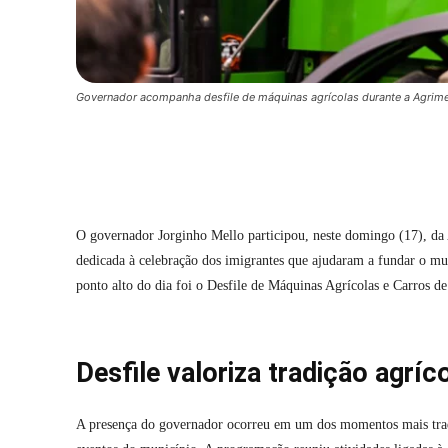
Governador acompanha desfile de máquinas agrícolas durante a Agrim
Compartilhar
O governador Jorginho Mello participou, neste domingo (17), da
dedicada à celebração dos imigrantes que ajudaram a fundar o mun
ponto alto do dia foi o Desfile de Máquinas Agrícolas e Carros de
Desfile valoriza tradição agríc
A presença do governador ocorreu em um dos momentos mais tradic