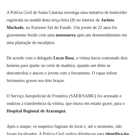
A Polícia Civil de Santa Catarina investiga uma tentativa de homicídio
registrada na manhã desta terça-feira (8) no interior de
Jacinto
Machado
, no Extremo Sul do Estado. Um jovem de 22 anos foi
gravemente ferido com uma
motosserra
após um desentendimento em
uma plantação de eucaliptos.
De acordo com o delegado
Lucas Rosa
, a vítima havia contratado dois
homens para ajudar no corte de madeira, quando um deles se
descontrolou e atacou o jovem com a ferramenta. O rapaz sofreu
ferimentos graves nos dois braços.
O Serviço Aeropolicial de Fronteira (SAER/SAMU) foi acionado e
realizou a transferência da vítima, que estava em estado grave, para o
Hospital Regional de Araranguá
.
Após o ataque, os suspeitos fugiram do local e, até o momento, não
foram localizados. A Polícia Civil realiza diligências para
identificá-los