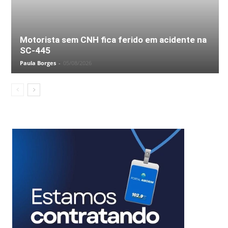
Motorista sem CNH fica ferido em acidente na
SC-445
Paula Borges
-
05/08/2026