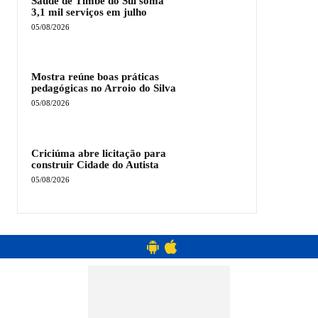
Saúde de Timbé do Sul soma
3,1 mil serviços em julho
05/08/2026
Mostra reúne boas práticas
pedagógicas no Arroio do Silva
05/08/2026
Criciúma abre licitação para
construir Cidade do Autista
05/08/2026