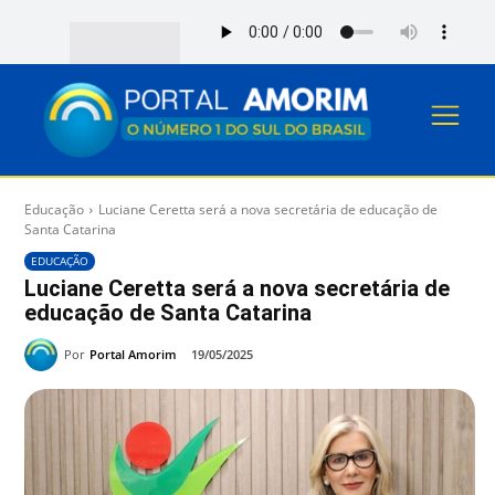
Educação
Luciane Ceretta será a nova secretária de educação de
Santa Catarina
EDUCAÇÃO
Luciane Ceretta será a nova secretária de
educação de Santa Catarina
Por
Portal Amorim
19/05/2025