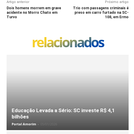
Artigo anterior
Próximo artigo
Dois homens morrem em grave
Trio com passagens criminais é
acidente no Morro Chato em
preso em carro furtado na SC-
Turvo
108, em Ermo
relacionados
Educação Levada a Sério: SC investe R$ 4,1
bilhões
Portal Amorim
-
05/01/2026