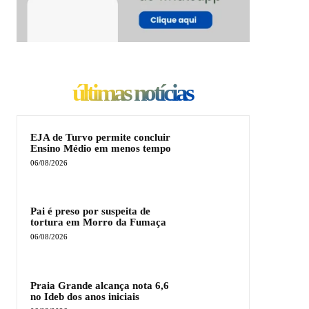
últimas notícias
EJA de Turvo permite concluir
Ensino Médio em menos tempo
06/08/2026
Pai é preso por suspeita de
tortura em Morro da Fumaça
06/08/2026
Praia Grande alcança nota 6,6
no Ideb dos anos iniciais