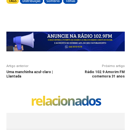
TAGS
Distribuição
Sombrio
Telhas
Artigo anterior
Próximo artigo
Uma manchinha azul-claro |
Rádio 102.9 Amorim FM
Llantada
comemora 31 anos
relacionados