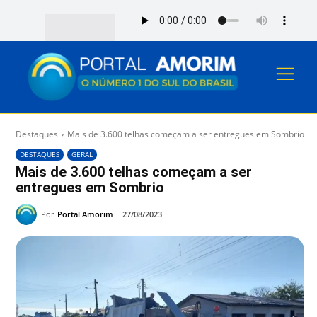
Destaques
Mais de 3.600 telhas começam a ser entregues em Sombrio
DESTAQUES
GERAL
Mais de 3.600 telhas começam a ser
entregues em Sombrio
Por
Portal Amorim
27/08/2023