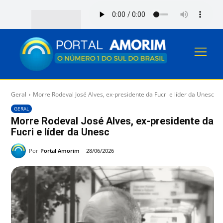
Geral
Morre Rodeval José Alves, ex-presidente da Fucri e líder da Unesc
GERAL
Morre Rodeval José Alves, ex-presidente da
Fucri e líder da Unesc
Por
Portal Amorim
28/06/2026