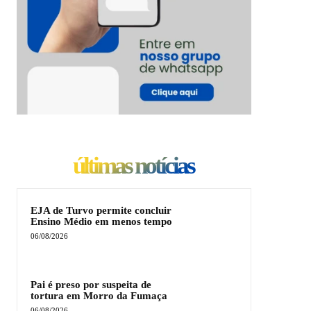
últimas notícias
EJA de Turvo permite concluir
Ensino Médio em menos tempo
06/08/2026
Pai é preso por suspeita de
tortura em Morro da Fumaça
06/08/2026