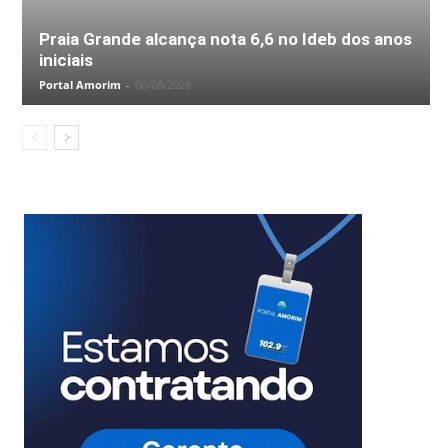
Praia Grande alcança nota 6,6 no Ideb dos anos
iniciais
Portal Amorim
-
06/08/2026