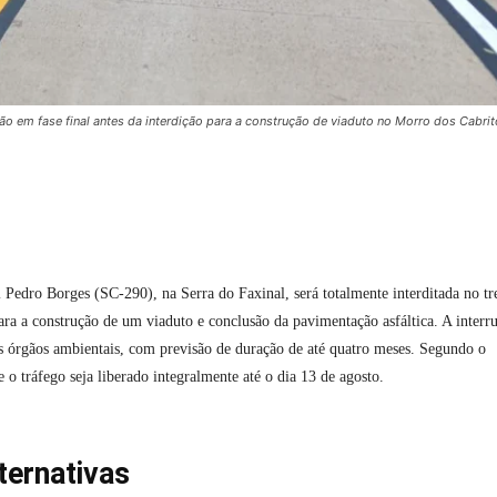
o em fase final antes da interdição para a construção de viaduto no Morro dos Cabrit
 Pedro Borges (SC-290), na Serra do Faxinal, será totalmente interditada no tr
ara a construção de um viaduto e conclusão da pavimentação asfáltica. A interr
los órgãos ambientais, com previsão de duração de até quatro meses. Segundo o
 o tráfego seja liberado integralmente até o dia 13 de agosto.
ternativas