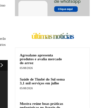
isso
últimas notícias
serão
ários
Agroalano apresenta
produtos e avalia mercado
do arroz
05/08/2026
Saúde de Timbé do Sul soma
3,1 mil serviços em julho
05/08/2026
Mostra reúne boas práticas
pedagógicas no Arroio do