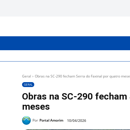
INICIO
CATEGORIAS
Geral
Obras na SC-290 fecham Serra do Faxinal por quatro mes
GERAL
Obras na SC-290 fecham S
meses
Por
Portal Amorim
10/04/2026