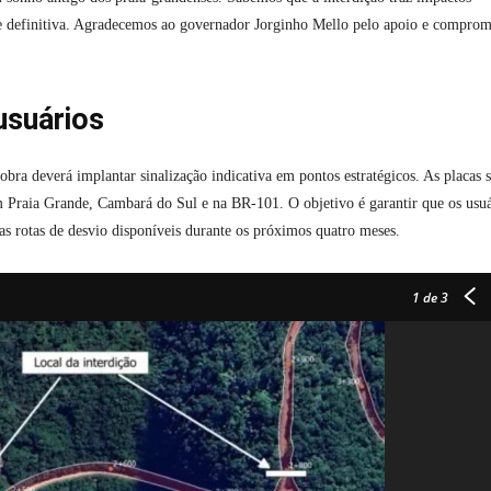
a e definitiva. Agradecemos ao governador Jorginho Mello pelo apoio e comprom
usuários
obra deverá implantar sinalização indicativa em pontos estratégicos. As placas 
 em Praia Grande, Cambará do Sul e na BR-101. O objetivo é garantir que os usu
s rotas de desvio disponíveis durante os próximos quatro meses.
1
de 3