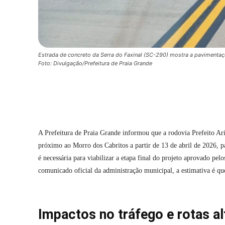
Estrada de concreto da Serra do Faxinal (SC-290) mostra a pavimentaçã
Foto: Divulgação/Prefeitura de Praia Grande
Compartilhar
A Prefeitura de Praia Grande informou que a rodovia Prefeito Ari
próximo ao Morro dos Cabritos a partir de 13 de abril de 2026, p
é necessária para viabilizar a etapa final do projeto aprovado pe
comunicado oficial da administração municipal, a estimativa é que
Impactos no tráfego e rotas al