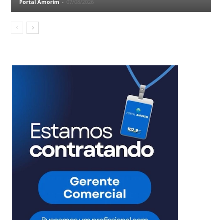
Portal Amorim
-
07/08/2026