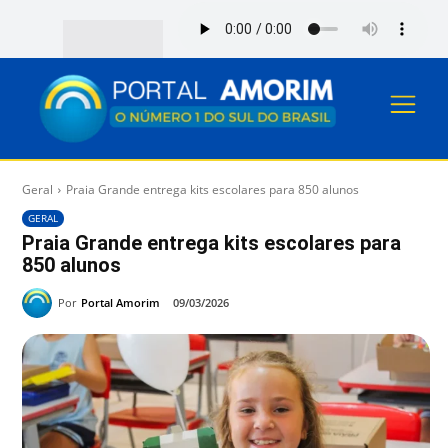
Geral
Praia Grande entrega kits escolares para 850 alunos
GERAL
Praia Grande entrega kits escolares para
850 alunos
Por
Portal Amorim
09/03/2026