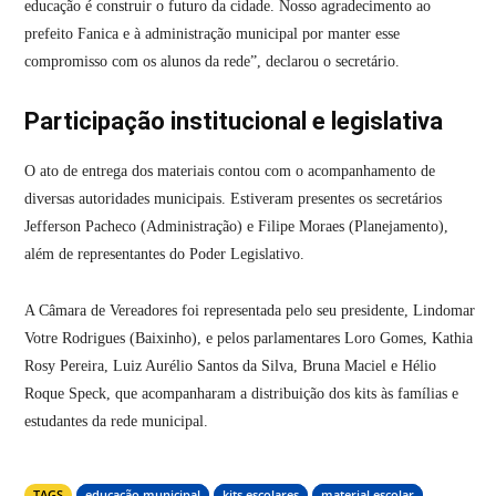
educação é construir o futuro da cidade. Nosso agradecimento ao
prefeito Fanica e à administração municipal por manter esse
compromisso com os alunos da rede”, declarou o secretário.
Participação institucional e legislativa
O ato de entrega dos materiais contou com o acompanhamento de
diversas autoridades municipais. Estiveram presentes os secretários
Jefferson Pacheco (Administração) e Filipe Moraes (Planejamento),
além de representantes do Poder Legislativo.
A Câmara de Vereadores foi representada pelo seu presidente, Lindomar
Votre Rodrigues (Baixinho), e pelos parlamentares Loro Gomes, Kathia
Rosy Pereira, Luiz Aurélio Santos da Silva, Bruna Maciel e Hélio
Roque Speck, que acompanharam a distribuição dos kits às famílias e
estudantes da rede municipal.
TAGS
educação municipal
kits escolares
material escolar