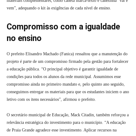
materiais complementares, como caneta marca-texto e canetinha “vai e
vem”, adequando o kit às exigências de cada nível de ensino.
Compromisso com a igualdade
no ensino
O prefeito Elisandro Machado (Fanica) ressaltou que a manutenção do
projeto é parte de um compromisso firmado pela gestão para fortalecer
a educação pública. “O principal objetivo é garantir igualdade de
condições para todos os alunos da rede municipal. Assumimos esse
compromisso ainda no primeiro mandato e, pelo quinto ano seguido,
conseguimos entregar os materiais para que os estudantes iniciem o ano
letivo com os itens necessários”, afirmou o prefeito.
O secretário municipal de Educação, Mack Citadin, também reforçou a
relevância estratégica do investimento para o município. “A educação
de Praia Grande agradece esse investimento. Aplicar recursos na