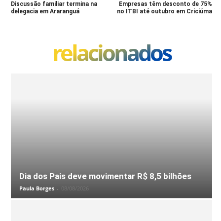
Discussão familiar termina na
Empresas têm desconto de 75%
delegacia em Araranguá
no ITBI até outubro em Criciúma
relacionados
Dia dos Pais deve movimentar R$ 8,5 bilhões
Paula Borges
-
08/08/2026