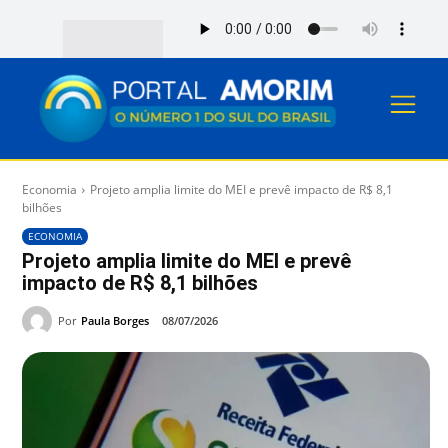
Economia
Projeto amplia limite do MEI e prevê impacto de R$ 8,1
bilhões
ECONOMIA
Projeto amplia limite do MEI e prevê
impacto de R$ 8,1 bilhões
Por
Paula Borges
08/07/2026