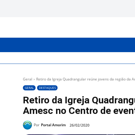
INICIO
CATEGORIAS
Geral
Retiro da Igreja Quadrangular reúne jovens da região da A
GERAL
DESTAQUES
Retiro da Igreja Quadrang
Amesc no Centro de even
Por
Portal Amorim
26/02/2020