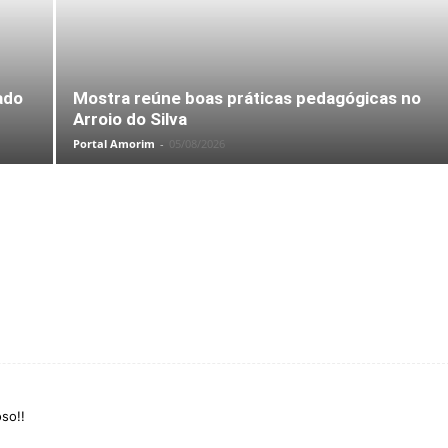
ado
Mostra reúne boas práticas pedagógicas no
Arroio do Silva
Portal Amorim
-
05/08/2026
so!!