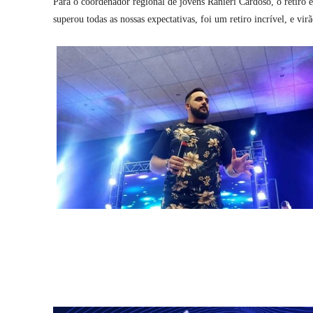
Para o coordenador regional de jovens Ranieri Cardoso, o retiro e
superou todas as nossas expectativas, foi um retiro incrível, e vi
Compartilhar