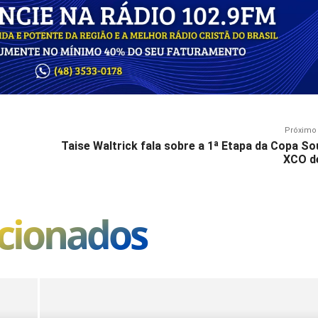
Próximo 
Taise Waltrick fala sobre a 1ª Etapa da Copa So
XCO d
acionados