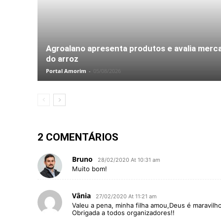
Agroalano apresenta produtos e avalia merc
do arroz
Portal Amorim
-
05/08/2026
2 COMENTÁRIOS
Bruno
28/02/2020 At 10:31 am
Muito bom!
Vânia
27/02/2020 At 11:21 am
Valeu a pena, minha filha amou,Deus é maravilho
Obrigada a todos organizadores!!