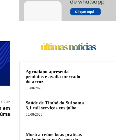
últimas notícias
Agroalano apresenta
produtos e avalia mercado
do arroz
05/08/2026
artigo
Saúde de Timbé do Sul soma
3,1 mil serviços em julho
os em
iúma
05/08/2026
Mostra reúne boas práticas
pedagógicas no Arroio do