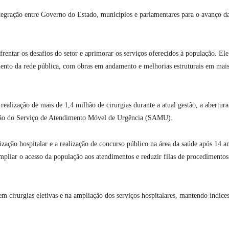
integração entre Governo do Estado, municípios e parlamentares para o avanço d
rentar os desafios do setor e aprimorar os serviços oferecidos à população. Ele
ento da rede pública, com obras em andamento e melhorias estruturais em mai
 realização de mais de 1,4 milhão de cirurgias durante a atual gestão, a abertura
ansão do Serviço de Atendimento Móvel de Urgência (SAMU).
zação hospitalar e a realização de concurso público na área da saúde após 14 a
mpliar o acesso da população aos atendimentos e reduzir filas de procedimentos
em cirurgias eletivas e na ampliação dos serviços hospitalares, mantendo índice