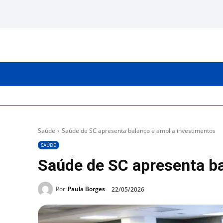
INICIO
CATEGORIAS
Saúde
Saúde de SC apresenta balanço e amplia investimentos
SAÚDE
Saúde de SC apresenta ba
Por
Paula Borges
22/05/2026