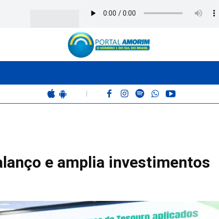
BOMBEIROS
POLÍCIA
RÁDIO 102.9
COLUNAS
|
lanço e amplia investimentos