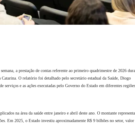
 semana, a prestação de contas referente ao primeiro quadrimestre de 2026 dur
a Catarina
. O relatório foi detalhado pelo secretário estadual da Saúde,
Diogo
 de serviços e as ações executadas pelo Governo do Estado em diferentes regiõe
licados na área da saúde entre janeiro e abril deste ano. O montante represent
es. Em 2025, o Estado investiu aproximadamente R$ 9 bilhões no setor, valor