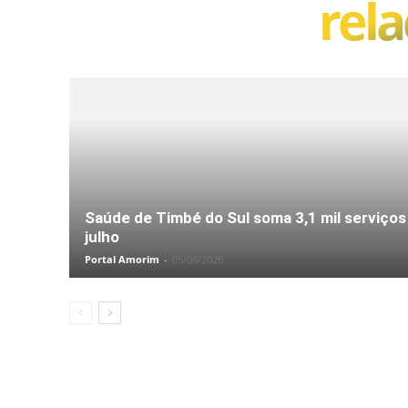
rel
Saúde de Timbé do Sul soma 3,1 mil serviço
julho
Portal Amorim
-
05/08/2026