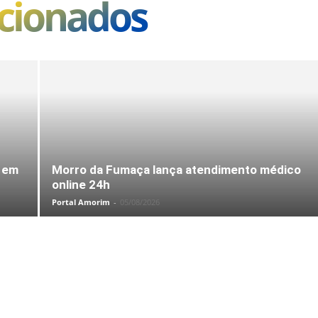
acionados
s em
Morro da Fumaça lança atendimento médico
online 24h
Portal Amorim
-
05/08/2026