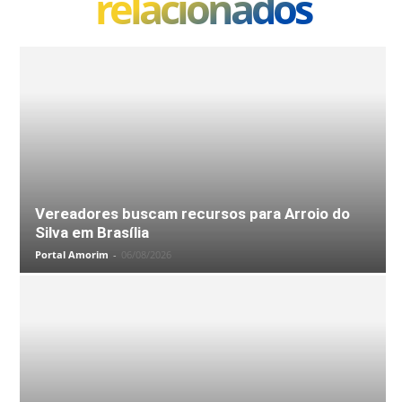
relacionados
Foto: Divulgação/Prefeitura de Timbé do Sul
Vereadores buscam recursos para Arroio do
Silva em Brasília
Portal Amorim
-
06/08/2026
Foto: Divulgação/Prefeitura de Timbé do Sul