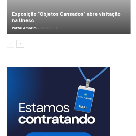
Exposição “Objetos Cansados” abre visitação
na Unesc
Portal Amorim
-
06/08/2026
Foto: Divulgação/Prefeitura de Timbé do Sul
Foto: Divulgação/Prefeitura de Timbé do Sul