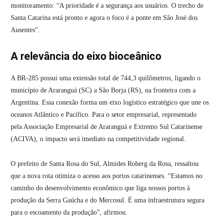
monitoramento: “A prioridade é a segurança aos usuários. O trecho de
Santa Catarina está pronto e agora o foco é a ponte em São José dos
Ausentes”.
A relevância do eixo bioceânico
A BR-285 possui uma extensão total de 744,3 quilômetros, ligando o
município de Araranguá (SC) a São Borja (RS), na fronteira com a
Argentina. Essa conexão forma um eixo logístico estratégico que une os
oceanos Atlântico e Pacífico. Para o setor empresarial, representado
pela Associação Empresarial de Araranguá e Extremo Sul Catarinense
(ACIVA), o impacto será imediato na competitividade regional.
O prefeito de Santa Rosa do Sul, Almides Roberg da Rosa, ressaltou
que a nova rota otimiza o acesso aos portos catarinenses. “Estamos no
caminho do desenvolvimento econômico que liga nossos portos à
produção da Serra Gaúcha e do Mercosul. É uma infraestrutura segura
para o escoamento da produção”, afirmou.