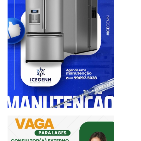
Foto: Divulgação/Prefeitura de Timbé do Sul