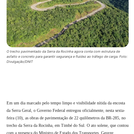
O trecho pavimentado da Serra da Rocinha agora conta com estrutura de
asfalto e concreto para garantir segurança e fluidez ao tráfego de carga. Foto:
Divulgação/DNIT
Em um dia marcado pelo tempo limpo e visibilidade nítida da encosta
da Serra Geral, o Governo Federal entregou oficialmente, nesta sexta-
feira (10), as obras de pavimentação de 22 quilômetros da BR-285, no
trecho da Serra da Rocinha, em Timbé do Sul. O ato solene, que contou
com a presença do Ministro de Estado dos Transportes, George