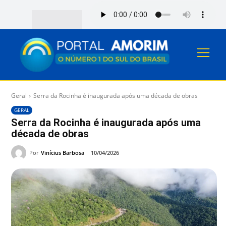
Geral
Serra da Rocinha é inaugurada após uma década de obras
GERAL
Serra da Rocinha é inaugurada após uma
década de obras
Por
Vinícius Barbosa
10/04/2026