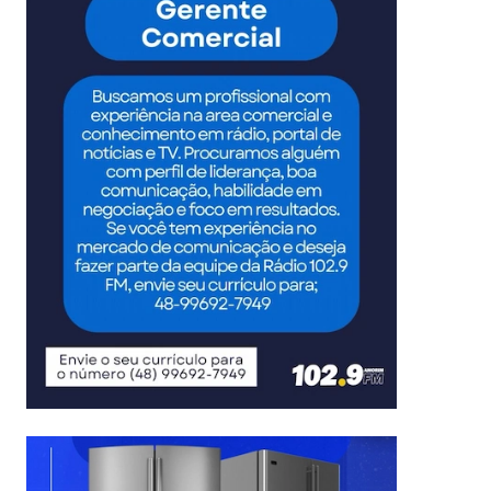
Foto: Divulgação/Prefeitura de Timbé do Sul