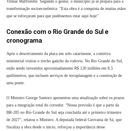
Vilmar Maffiolette. Segundo o gestor, o município já se prepara para a
transformação socioeconômica: “Esta obra é a conquista de muitas mãos
que se esforçaram para que pudéssemos estar aqui hoje”.
Conexão com o Rio Grande do Sul e
cronograma
Após o descerramento da placa em solo catarinense, a comitiva
ministerial visitou o trecho gaúcho da rodovia. No Rio Grande do Sul,
estão sendo investidos aproximadamente R$ 120 milhões em 8,5
quilômetros, que incluem serviços de terraplanagem e a construção de
uma ponte.
O Ministro George Santoro apresentou uma atualização sobre os prazos
para a integração total do corredor. “Nossa previsão é que a parte da
BR-285 no Rio Grande do Sul seja concluída até o primeiro trimestre
de 2027”, relatou o Ministro. A deputada federal Geovania de Sá, que
fiscaliza a obra desde o início, reforçou a importância desse