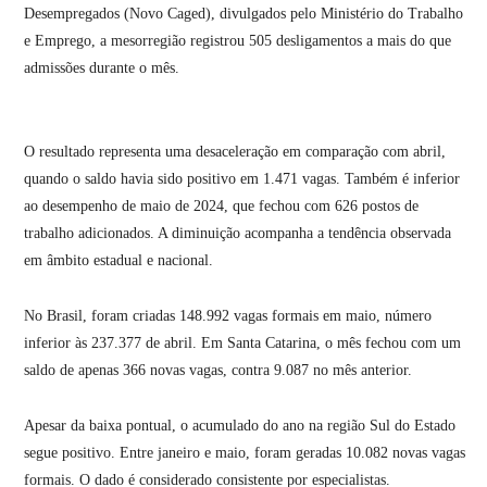
Desempregados (Novo Caged), divulgados pelo Ministério do Trabalho
e Emprego, a mesorregião registrou 505 desligamentos a mais do que
admissões durante o mês.
O resultado representa uma desaceleração em comparação com abril,
quando o saldo havia sido positivo em 1.471 vagas. Também é inferior
ao desempenho de maio de 2024, que fechou com 626 postos de
trabalho adicionados. A diminuição acompanha a tendência observada
em âmbito estadual e nacional.
No Brasil, foram criadas 148.992 vagas formais em maio, número
inferior às 237.377 de abril. Em Santa Catarina, o mês fechou com um
saldo de apenas 366 novas vagas, contra 9.087 no mês anterior.
Apesar da baixa pontual, o acumulado do ano na região Sul do Estado
segue positivo. Entre janeiro e maio, foram geradas 10.082 novas vagas
formais. O dado é considerado consistente por especialistas.