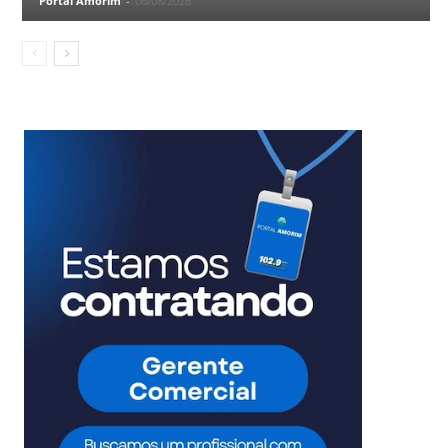
Portal Amorim
-
06/08/2026