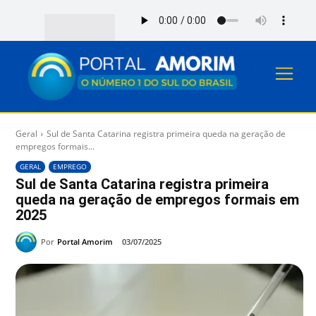
Geral
Sul de Santa Catarina registra primeira queda na geração de
empregos formais...
GERAL
EMPREGO
Sul de Santa Catarina registra primeira
queda na geração de empregos formais em
2025
Por
Portal Amorim
03/07/2025