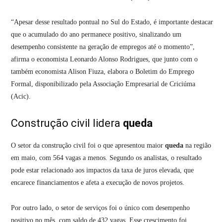
“Apesar desse resultado pontual no Sul do Estado, é importante destacar
que o acumulado do ano permanece positivo, sinalizando um
desempenho consistente na geração de empregos até o momento”,
afirma o economista Leonardo Alonso Rodrigues, que junto com o
também economista Alison Fiuza, elabora o Boletim do Emprego
Formal, disponibilizado pela Associação Empresarial de Criciúma
(Acic).
Construção civil lidera
queda
O setor da construção civil foi o que apresentou maior
queda
na região
em maio, com 564 vagas a menos. Segundo os analistas, o resultado
pode estar relacionado aos impactos da taxa de juros elevada, que
encarece financiamentos e afeta a execução de novos projetos.
Por outro lado, o setor de serviços foi o único com desempenho
positivo no mês, com saldo de 432 vagas. Esse crescimento foi