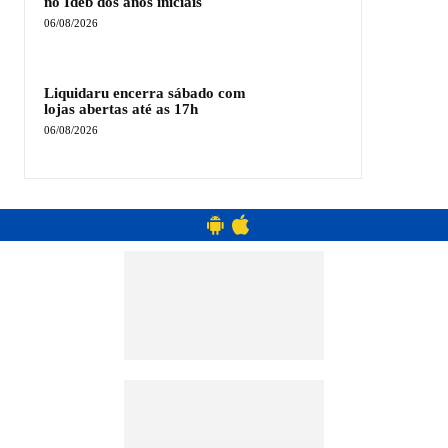
no Ideb dos anos iniciais
06/08/2026
Liquidaru encerra sábado com
lojas abertas até as 17h
06/08/2026