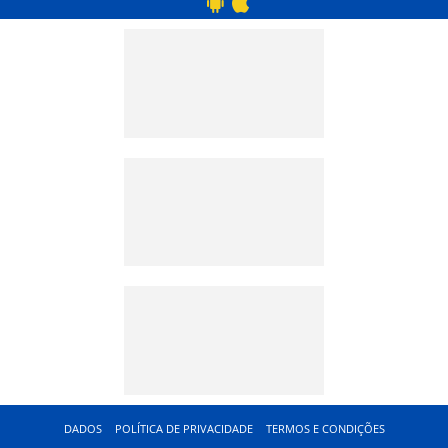
DADOS
POLÍTICA DE PRIVACIDADE
TERMOS E CONDIÇÕES