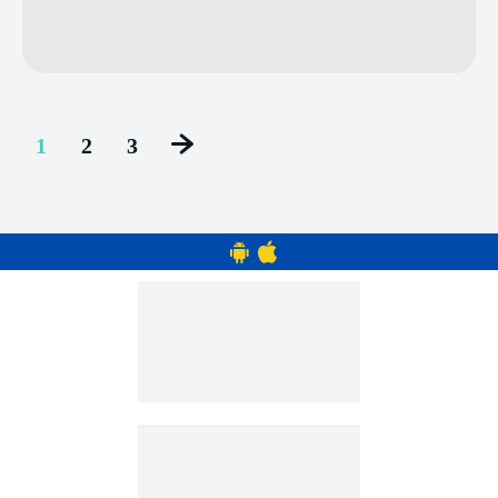
1
2
3