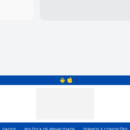
DADOS
POLÍTICA DE PRIVACIDADE
TERMOS E CONDIÇÕES