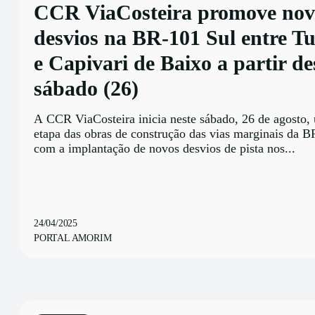
CCR ViaCosteira promove nov
desvios na BR-101 Sul entre T
e Capivari de Baixo a partir de
sábado (26)
A CCR ViaCosteira inicia neste sábado, 26 de agosto,
etapa das obras de construção das vias marginais da B
com a implantação de novos desvios de pista nos...
24/04/2025
PORTAL AMORIM