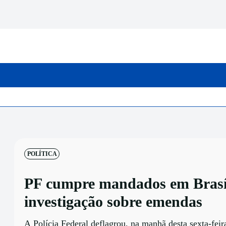
INICIO
CATEGORIAS
POLÍTICA
PF cumpre mandados em Brasí
investigação sobre emendas
A Polícia Federal deflagrou, na manhã desta sexta-feira