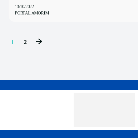
13/10/2022
PORTAL AMORIM
1
2