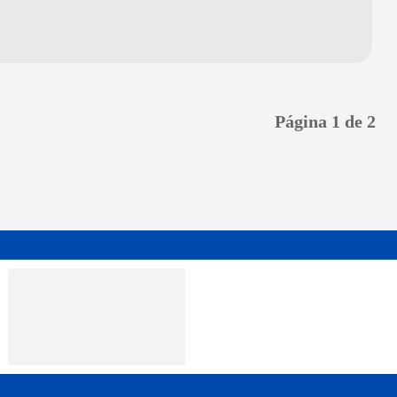
Página 1 de 2