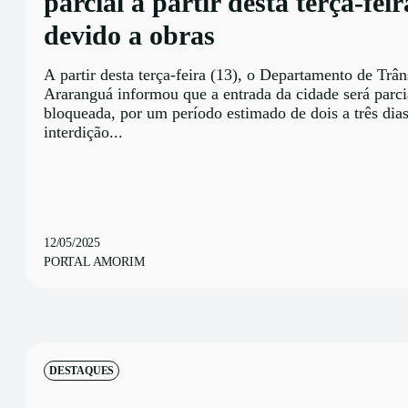
parcial a partir desta terça-feir
devido a obras
A partir desta terça-feira (13), o Departamento de Trân
Araranguá informou que a entrada da cidade será parc
bloqueada, por um período estimado de dois a três dia
interdição...
12/05/2025
PORTAL AMORIM
DESTAQUES