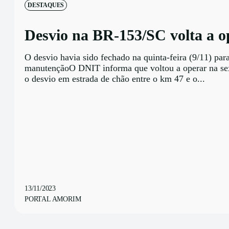
DESTAQUES
Desvio na BR-153/SC volta a o
O desvio havia sido fechado na quinta-feira (9/11) par
manutençãoO DNIT informa que voltou a operar na sex
o desvio em estrada de chão entre o km 47 e o...
13/11/2023
PORTAL AMORIM