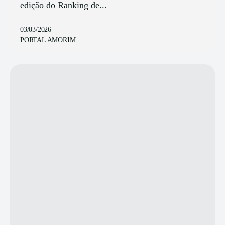
edição do Ranking de...
03/03/2026
PORTAL AMORIM