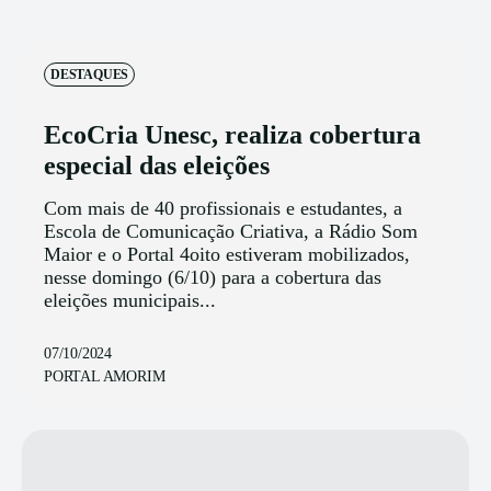
DESTAQUES
EcoCria Unesc, realiza cobertura
especial das eleições
Com mais de 40 profissionais e estudantes, a
Escola de Comunicação Criativa, a Rádio Som
Maior e o Portal 4oito estiveram mobilizados,
nesse domingo (6/10) para a cobertura das
eleições municipais...
07/10/2024
PORTAL AMORIM