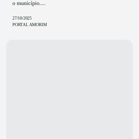
o município....
27/10/2025
PORTAL AMORIM