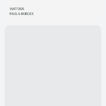
16/07/2026
PAULA BORGES