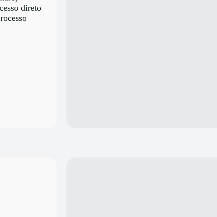
cesso direto
processo