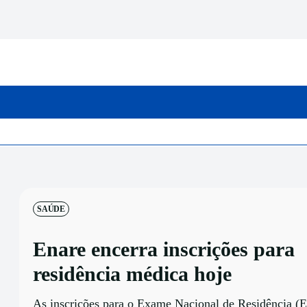
INICIO
CATEGORIAS
SAÚDE
Enare encerra inscrições para
residência médica hoje
As inscrições para o Exame Nacional de Residência (E