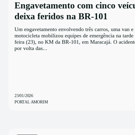
Engavetamento com cinco veíc
deixa feridos na BR-101
Um engavetamento envolvendo três carros, uma van e
motocicleta mobilizou equipes de emergência na tarde 
feira (23), no KM da BR-101, em Maracajá. O acident
por volta das...
23/01/2026
PORTAL AMORIM