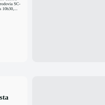
 rodovia SC-
s 10h30,...
sta