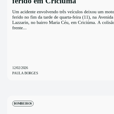
ferido em Criciúma
Um acidente envolvendo três veículos deixou um motoc
ferido no fim da tarde de quarta-feira (11), na Avenida
Lazzarin, no bairro Maria Céu, em Criciúma. A colisã
frente...
12/02/2026
PAULA BORGES
BOMBEIROS