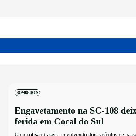
INICIO
CATEGORIAS
BOMBEIROS
Engavetamento na SC-108 deix
ferida em Cocal do Sul
Uma colisão traseira envolvendo dois veículos de pass