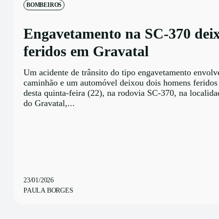
BOMBEIROS
Engavetamento na SC-370 deix
feridos em Gravatal
Um acidente de trânsito do tipo engavetamento envol
caminhão e um automóvel deixou dois homens feridos 
desta quinta-feira (22), na rodovia SC-370, na localid
do Gravatal,...
23/01/2026
PAULA BORGES