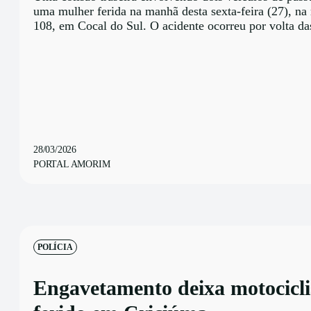
uma mulher ferida na manhã desta sexta-feira (27), na
108, em Cocal do Sul. O acidente ocorreu por volta da
28/03/2026
PORTAL AMORIM
POLÍCIA
Engavetamento deixa motocicli