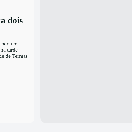
a dois
vendo um
na tarde
ade de Termas