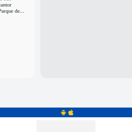
antor
Parque de...