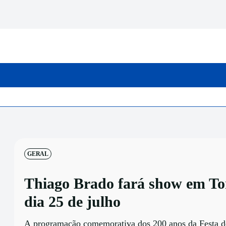
INICIO
CATEGORIAS
GERAL
Thiago Brado fará show em To
dia 25 de julho
A programação comemorativa dos 200 anos da Festa d