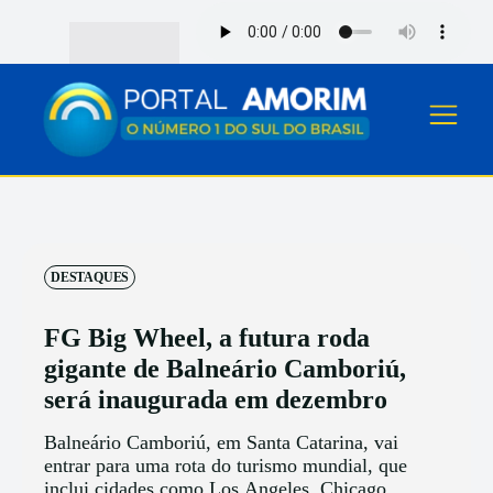
DESTAQUES
FG Big Wheel, a futura roda
gigante de Balneário Camboriú,
será inaugurada em dezembro
Balneário Camboriú, em Santa Catarina, vai
entrar para uma rota do turismo mundial, que
inclui cidades como Los Angeles, Chicago,